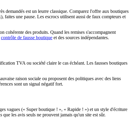
 très demandés est un leurre classique. Comparez l'offre aux boutiques
), faites une pause. Les escrocs utilisent aussi de faux compteurs et
ation cohérente des produits. Quand les remises s'accompagnent
n
contrôle de fausse boutique
et des sources indépendantes.
ntification TVA ou société claire le cas échéant. Les fausses boutiques
mauvaise raison sociale ou proposent des politiques avec des liens
ences sont un signal négatif fort.
es vagues (« Super boutique ! », « Rapide ! ») et un style d'écriture
que les avis seuls ne prouvent jamais qu'un site est sûr.