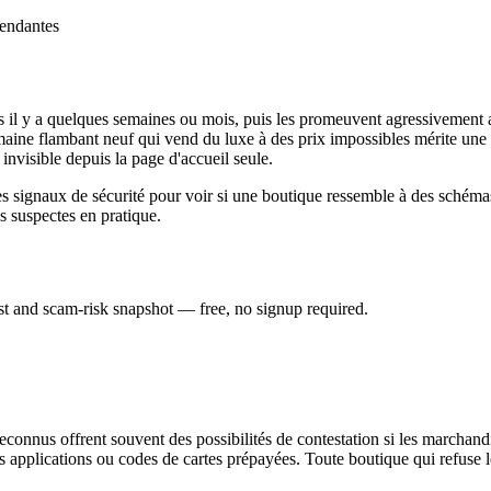
pendantes
s il y a quelques semaines ou mois, puis les promeuvent agressivement 
aine flambant neuf qui vend du luxe à des prix impossibles mérite une
nvisible depuis la page d'accueil seule.
es signaux de sécurité pour voir si une boutique ressemble à des schém
 suspectes en pratique.
rust and scam-risk snapshot — free, no signup required.
connus offrent souvent des possibilités de contestation si les marchandi
s applications ou codes de cartes prépayées. Toute boutique qui refuse