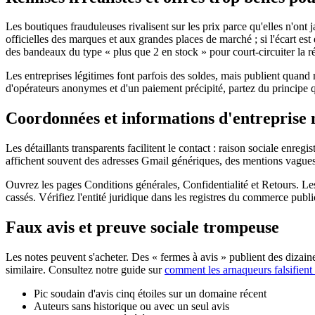
Les boutiques frauduleuses rivalisent sur les prix parce qu'elles n'ont
officielles des marques et aux grandes places de marché ; si l'écart es
des bandeaux du type « plus que 2 en stock » pour court-circuiter la r
Les entreprises légitimes font parfois des soldes, mais publient quand
d'opérateurs anonymes et d'un paiement précipité, partez du principe 
Coordonnées et informations d'entreprise
Les détaillants transparents facilitent le contact : raison sociale enre
affichent souvent des adresses Gmail génériques, des mentions vagues 
Ouvrez les pages Conditions générales, Confidentialité et Retours. Les 
cassés. Vérifiez l'entité juridique dans les registres du commerce pub
Faux avis et preuve sociale trompeuse
Les notes peuvent s'acheter. Des « fermes à avis » publient des dizain
similaire. Consultez notre guide sur
comment les arnaqueurs falsifient l
Pic soudain d'avis cinq étoiles sur un domaine récent
Auteurs sans historique ou avec un seul avis