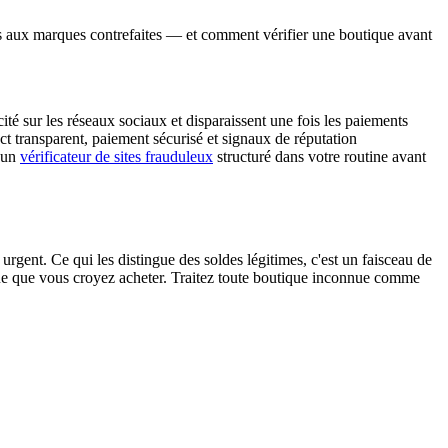
ntes aux marques contrefaites — et comment vérifier une boutique avant
té sur les réseaux sociaux et disparaissent une fois les paiements
t transparent, paiement sécurisé et signaux de réputation
r un
vérificateur de sites frauduleux
structuré dans votre routine avant
rgent. Ce qui les distingue des soldes légitimes, c'est un faisceau de
que que vous croyez acheter. Traitez toute boutique inconnue comme