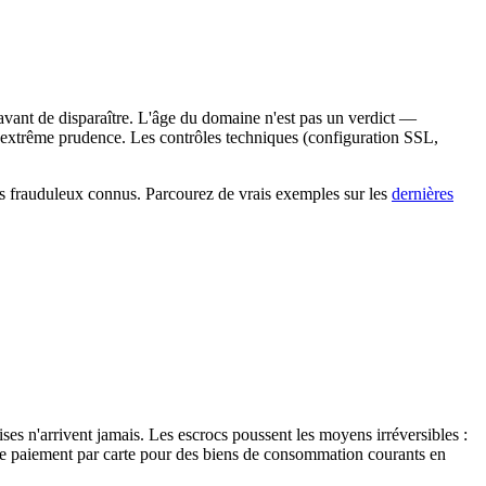
avant de disparaître. L'âge du domaine n'est pas un verdict —
 extrême prudence. Les contrôles techniques (configuration SSL,
as frauduleux connus. Parcourez de vrais exemples sur les
dernières
ses n'arrivent jamais. Les escrocs poussent les moyens irréversibles :
 le paiement par carte pour des biens de consommation courants en