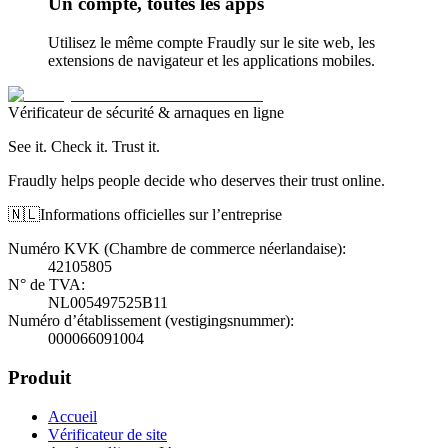
Un compte, toutes les apps
Utilisez le même compte Fraudly sur le site web, les
extensions de navigateur et les applications mobiles.
Vérificateur de sécurité & arnaques en ligne
See it. Check it. Trust it.
Fraudly helps people decide who deserves their trust online.
🇳🇱
Informations officielles sur l’entreprise
Numéro KVK (Chambre de commerce néerlandaise)
:
42105805
N° de TVA
:
NL005497525B11
Numéro d’établissement (vestigingsnummer)
:
000066091004
Produit
Accueil
Vérificateur de site