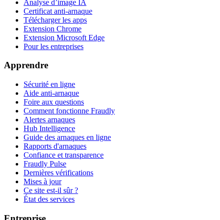
Analyse d’image IA
Certificat anti-arnaque
Télécharger les apps
Extension Chrome
Extension Microsoft Edge
Pour les entreprises
Apprendre
Sécurité en ligne
Aide anti-arnaque
Foire aux questions
Comment fonctionne Fraudly
Alertes arnaques
Hub Intelligence
Guide des arnaques en ligne
Rapports d'arnaques
Confiance et transparence
Fraudly Pulse
Dernières vérifications
Mises à jour
Ce site est-il sûr ?
État des services
Entreprise