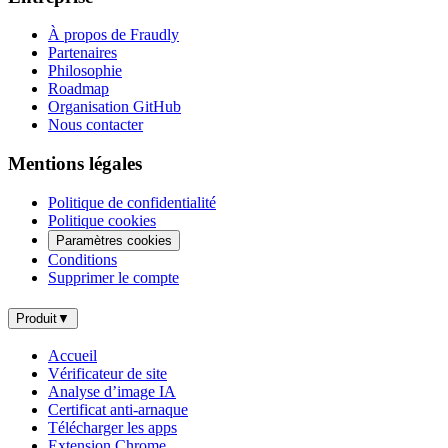
À propos de Fraudly
Partenaires
Philosophie
Roadmap
Organisation GitHub
Nous contacter
Mentions légales
Politique de confidentialité
Politique cookies
Paramètres cookies
Conditions
Supprimer le compte
Produit
▼
Accueil
Vérificateur de site
Analyse d’image IA
Certificat anti-arnaque
Télécharger les apps
Extension Chrome