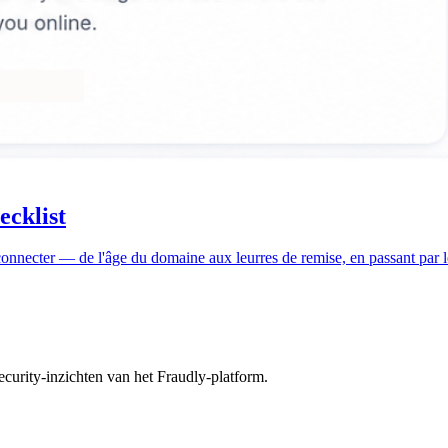
ecklist
 connecter — de l'âge du domaine aux leurres de remise, en passant par l
curity-inzichten van het Fraudly-platform.