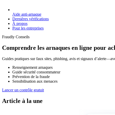
Aide anti-arnaque
Dernières vérifications
À propos
Pour les entreprises
Fraudly Conseils
Comprendre les arnaques en ligne pour ac
Guides pratiques sur faux sites, phishing, avis et signaux d’alerte—ave
Renseignement arnaques
Guide sécurité consommateur
Prévention de la fraude
Sensibilisation aux menaces
Lancer un contrôle gratuit
Article à la une