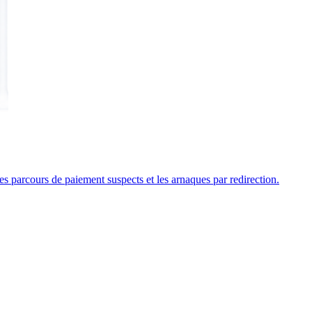
es parcours de paiement suspects et les arnaques par redirection.