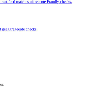
reat-feed matches uit recente Fraudly-checks.
t geaggregeerde checks.
en.