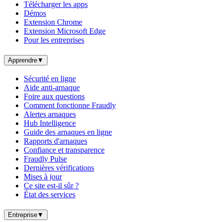
Télécharger les apps
Démos
Extension Chrome
Extension Microsoft Edge
Pour les entreprises
Apprendre
▼
Sécurité en ligne
Aide anti-arnaque
Foire aux questions
Comment fonctionne Fraudly
Alertes arnaques
Hub Intelligence
Guide des arnaques en ligne
Rapports d'arnaques
Confiance et transparence
Fraudly Pulse
Dernières vérifications
Mises à jour
Ce site est-il sûr ?
État des services
Entreprise
▼