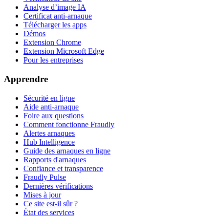
Analyse d’image IA
Certificat anti-arnaque
Télécharger les apps
Démos
Extension Chrome
Extension Microsoft Edge
Pour les entreprises
Apprendre
Sécurité en ligne
Aide anti-arnaque
Foire aux questions
Comment fonctionne Fraudly
Alertes arnaques
Hub Intelligence
Guide des arnaques en ligne
Rapports d'arnaques
Confiance et transparence
Fraudly Pulse
Dernières vérifications
Mises à jour
Ce site est-il sûr ?
État des services