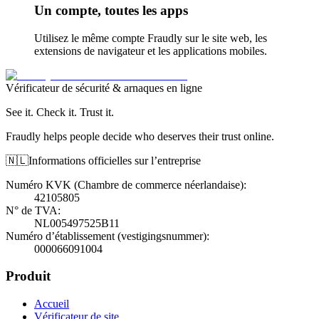
Un compte, toutes les apps
Utilisez le même compte Fraudly sur le site web, les
extensions de navigateur et les applications mobiles.
Vérificateur de sécurité & arnaques en ligne
See it. Check it. Trust it.
Fraudly helps people decide who deserves their trust online.
🇳🇱
Informations officielles sur l’entreprise
Numéro KVK (Chambre de commerce néerlandaise)
:
42105805
N° de TVA
:
NL005497525B11
Numéro d’établissement (vestigingsnummer)
:
000066091004
Produit
Accueil
Vérificateur de site