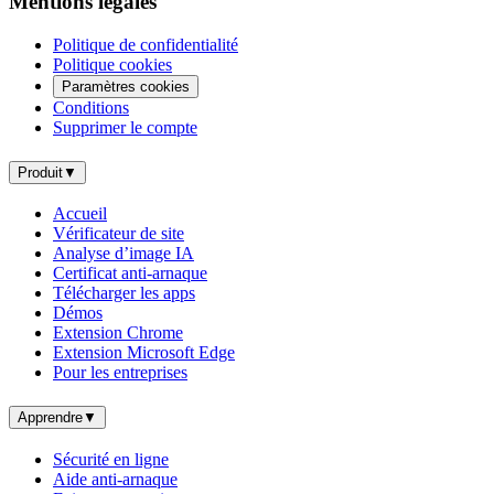
Mentions légales
Politique de confidentialité
Politique cookies
Paramètres cookies
Conditions
Supprimer le compte
Produit
▼
Accueil
Vérificateur de site
Analyse d’image IA
Certificat anti-arnaque
Télécharger les apps
Démos
Extension Chrome
Extension Microsoft Edge
Pour les entreprises
Apprendre
▼
Sécurité en ligne
Aide anti-arnaque