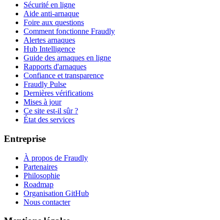
Sécurité en ligne
Aide anti-arnaque
Foire aux questions
Comment fonctionne Fraudly
Alertes arnaques
Hub Intelligence
Guide des arnaques en ligne
Rapports d'arnaques
Confiance et transparence
Fraudly Pulse
Dernières vérifications
Mises à jour
Ce site est-il sûr ?
État des services
Entreprise
À propos de Fraudly
Partenaires
Philosophie
Roadmap
Organisation GitHub
Nous contacter