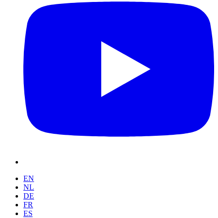
EN
NL
DE
FR
ES