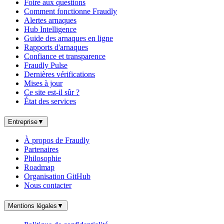
Foire aux questions
Comment fonctionne Fraudly
Alertes arnaques
Hub Intelligence
Guide des arnaques en ligne
Rapports d'arnaques
Confiance et transparence
Fraudly Pulse
Dernières vérifications
Mises à jour
Ce site est-il sûr ?
État des services
Entreprise
▼
À propos de Fraudly
Partenaires
Philosophie
Roadmap
Organisation GitHub
Nous contacter
Mentions légales
▼