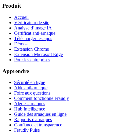
Produit
Accueil
Vérificateur de site
Analyse d’image IA
Certificat anti-arnaque
Télécharger les apps
Démos
Extension Chrome
Extension Microsoft Edge
Pour les entreprises
Apprendre
Sécurité en ligne
Aide anti-arnaque
Foire aux questions
Comment fonctionne Fraudly
Alertes arnaques
Hub Intelligence
Guide des arnaques en ligne
Rapports d'arnaques
Confiance et transparence
Fraudly Pulse