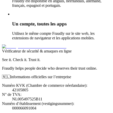
Fraudly est disponible en anglais, néerlandais, allemand,
français, espagnol et portugais.
Un compte, toutes les apps
Utilisez le même compte Fraudly sur le site web, les
extensions de navigateur et les applications mobiles.
Vérificateur de sécurité & arnaques en ligne
See it. Check it. Trust it.
Fraudly helps people decide who deserves their trust online.
🇳🇱
Informations officielles sur l’entreprise
Numéro KVK (Chambre de commerce néerlandaise)
:
42105805
N° de TVA
:
NL005497525B11
Numéro d’établissement (vestigingsnummer)
:
000066091004