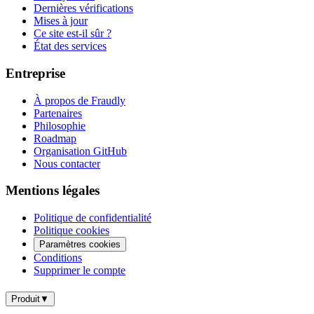
Dernières vérifications
Mises à jour
Ce site est-il sûr ?
État des services
Entreprise
À propos de Fraudly
Partenaires
Philosophie
Roadmap
Organisation GitHub
Nous contacter
Mentions légales
Politique de confidentialité
Politique cookies
Paramètres cookies
Conditions
Supprimer le compte
Produit
▼