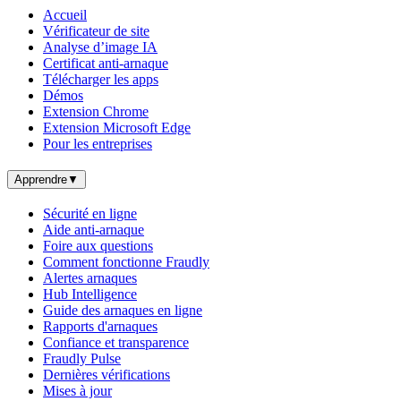
Accueil
Vérificateur de site
Analyse d’image IA
Certificat anti-arnaque
Télécharger les apps
Démos
Extension Chrome
Extension Microsoft Edge
Pour les entreprises
Apprendre
▼
Sécurité en ligne
Aide anti-arnaque
Foire aux questions
Comment fonctionne Fraudly
Alertes arnaques
Hub Intelligence
Guide des arnaques en ligne
Rapports d'arnaques
Confiance et transparence
Fraudly Pulse
Dernières vérifications
Mises à jour