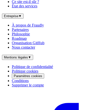
Ce site est-il sûr ?
État des services
Entreprise
▼
À propos de Fraudly
Partenaires
Philosophie
Roadmap
Organisation GitHub
Nous contacter
Mentions légales
▼
Politique de confidentialité
Politique cookies
Paramètres cookies
Conditions
Supprimer le compte