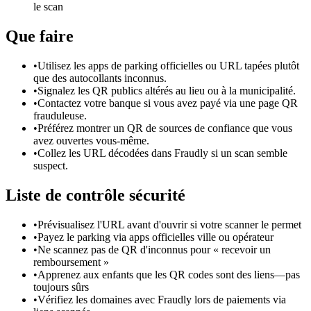
le scan
Que faire
•
Utilisez les apps de parking officielles ou URL tapées plutôt
que des autocollants inconnus.
•
Signalez les QR publics altérés au lieu ou à la municipalité.
•
Contactez votre banque si vous avez payé via une page QR
frauduleuse.
•
Préférez montrer un QR de sources de confiance que vous
avez ouvertes vous-même.
•
Collez les URL décodées dans Fraudly si un scan semble
suspect.
Liste de contrôle sécurité
•
Prévisualisez l'URL avant d'ouvrir si votre scanner le permet
•
Payez le parking via apps officielles ville ou opérateur
•
Ne scannez pas de QR d'inconnus pour « recevoir un
remboursement »
•
Apprenez aux enfants que les QR codes sont des liens—pas
toujours sûrs
•
Vérifiez les domaines avec Fraudly lors de paiements via