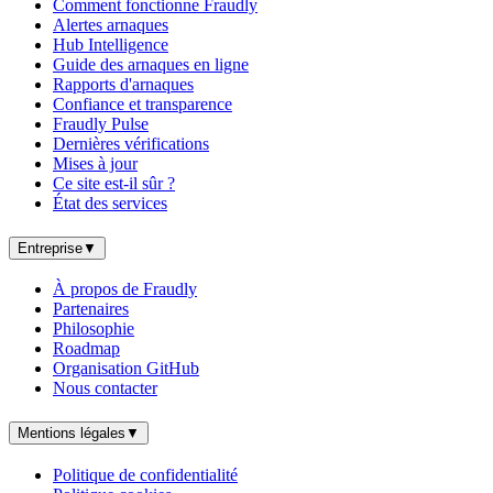
Comment fonctionne Fraudly
Alertes arnaques
Hub Intelligence
Guide des arnaques en ligne
Rapports d'arnaques
Confiance et transparence
Fraudly Pulse
Dernières vérifications
Mises à jour
Ce site est-il sûr ?
État des services
Entreprise
▼
À propos de Fraudly
Partenaires
Philosophie
Roadmap
Organisation GitHub
Nous contacter
Mentions légales
▼
Politique de confidentialité