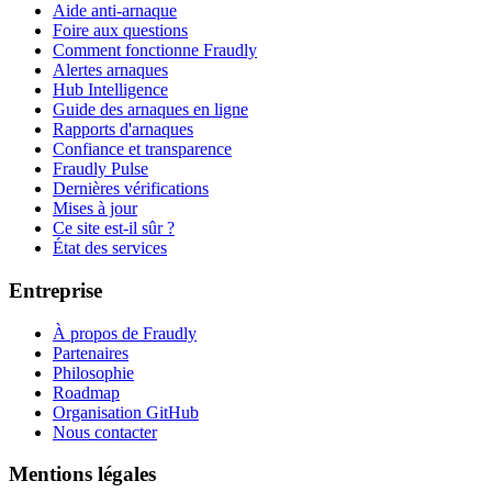
Aide anti-arnaque
Foire aux questions
Comment fonctionne Fraudly
Alertes arnaques
Hub Intelligence
Guide des arnaques en ligne
Rapports d'arnaques
Confiance et transparence
Fraudly Pulse
Dernières vérifications
Mises à jour
Ce site est-il sûr ?
État des services
Entreprise
À propos de Fraudly
Partenaires
Philosophie
Roadmap
Organisation GitHub
Nous contacter
Mentions légales