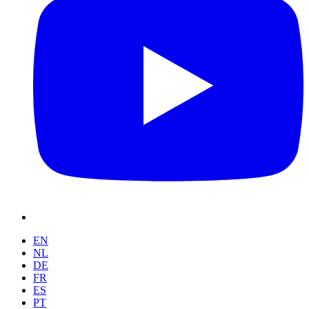
EN
NL
DE
FR
ES
PT