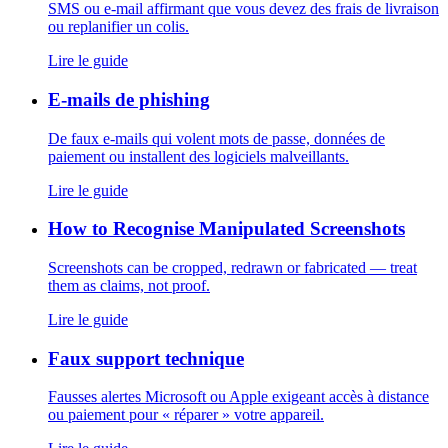
SMS ou e-mail affirmant que vous devez des frais de livraison
ou replanifier un colis.
Lire le guide
E-mails de phishing
De faux e-mails qui volent mots de passe, données de
paiement ou installent des logiciels malveillants.
Lire le guide
How to Recognise Manipulated Screenshots
Screenshots can be cropped, redrawn or fabricated — treat
them as claims, not proof.
Lire le guide
Faux support technique
Fausses alertes Microsoft ou Apple exigeant accès à distance
ou paiement pour « réparer » votre appareil.