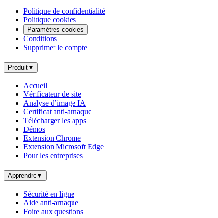
Politique de confidentialité
Politique cookies
Paramètres cookies
Conditions
Supprimer le compte
Produit
▼
Accueil
Vérificateur de site
Analyse d’image IA
Certificat anti-arnaque
Télécharger les apps
Démos
Extension Chrome
Extension Microsoft Edge
Pour les entreprises
Apprendre
▼
Sécurité en ligne
Aide anti-arnaque
Foire aux questions