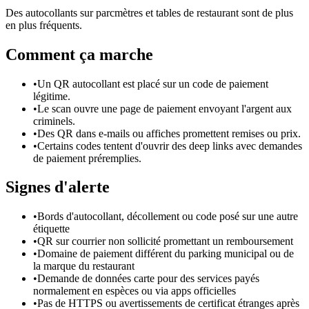
Des autocollants sur parcmètres et tables de restaurant sont de plus
en plus fréquents.
Comment ça marche
•
Un QR autocollant est placé sur un code de paiement
légitime.
•
Le scan ouvre une page de paiement envoyant l'argent aux
criminels.
•
Des QR dans e-mails ou affiches promettent remises ou prix.
•
Certains codes tentent d'ouvrir des deep links avec demandes
de paiement préremplies.
Signes d'alerte
•
Bords d'autocollant, décollement ou code posé sur une autre
étiquette
•
QR sur courrier non sollicité promettant un remboursement
•
Domaine de paiement différent du parking municipal ou de
la marque du restaurant
•
Demande de données carte pour des services payés
normalement en espèces ou via apps officielles
•
Pas de HTTPS ou avertissements de certificat étranges après