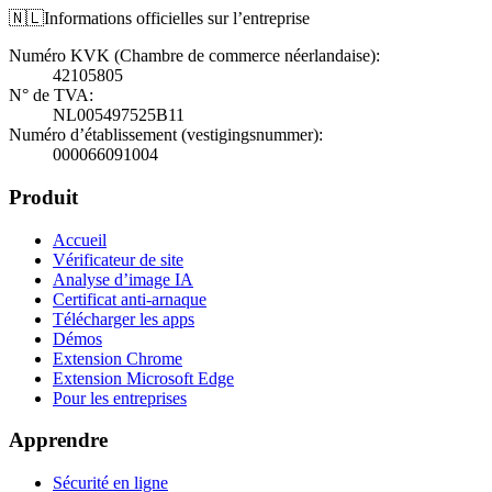
🇳🇱
Informations officielles sur l’entreprise
Numéro KVK (Chambre de commerce néerlandaise)
:
42105805
N° de TVA
:
NL005497525B11
Numéro d’établissement (vestigingsnummer)
:
000066091004
Produit
Accueil
Vérificateur de site
Analyse d’image IA
Certificat anti-arnaque
Télécharger les apps
Démos
Extension Chrome
Extension Microsoft Edge
Pour les entreprises
Apprendre
Sécurité en ligne