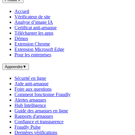
Accueil
Vérificateur de site
Analyse d’image IA
Certificat anti-arnaque
Télécharger les apps
Démos
Extension Chrome
Extension Microsoft Edge
Pour les entreprises
Apprendre
▼
Sécurité en ligne
Aide anti-arnaque
Foire aux questions
Comment fonctionne Fraudly
Alertes arnaques
Hub Intelligence
Guide des arnaques en ligne
Rapports d'arnaques
Confiance et transparence
Fraudly Pulse
Dernières vérifications