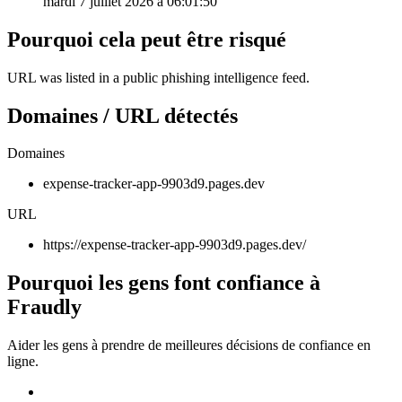
mardi 7 juillet 2026 à 06:01:50
Pourquoi cela peut être risqué
URL was listed in a public phishing intelligence feed.
Domaines / URL détectés
Domaines
expense-tracker-app-9903d9.pages.dev
URL
https://expense-tracker-app-9903d9.pages.dev/
Pourquoi les gens font confiance à
Fraudly
Aider les gens à prendre de meilleures décisions de confiance en
ligne.