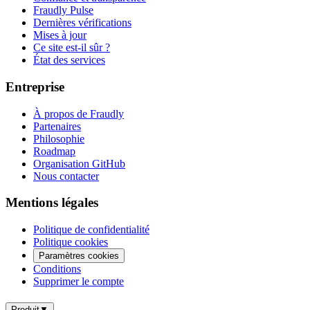
Fraudly Pulse
Dernières vérifications
Mises à jour
Ce site est-il sûr ?
État des services
Entreprise
À propos de Fraudly
Partenaires
Philosophie
Roadmap
Organisation GitHub
Nous contacter
Mentions légales
Politique de confidentialité
Politique cookies
Paramètres cookies
Conditions
Supprimer le compte
Produit
▼