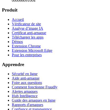
000066091004
Produit
Accueil
Vérificateur de site
Analyse d’image IA
Certificat anti-arnaque
Télécharger les apps
Démos
Extension Chrome
Extension Microsoft Edge
Pour les entreprises
Apprendre
Sécurité en ligne
Aide anti-arnaque
Foire aux questions
Comment fonctionne Fraudly
Alertes arnaques
Hub Intelligence
Guide des arnaques en ligne
Rapports d'arnaques
Confiance et transparence