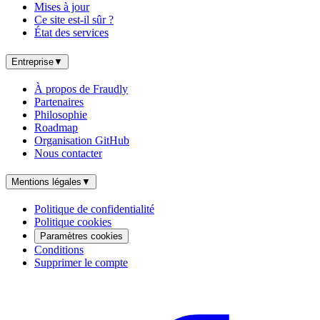
Mises à jour
Ce site est-il sûr ?
État des services
Entreprise
▼
À propos de Fraudly
Partenaires
Philosophie
Roadmap
Organisation GitHub
Nous contacter
Mentions légales
▼
Politique de confidentialité
Politique cookies
Paramètres cookies
Conditions
Supprimer le compte