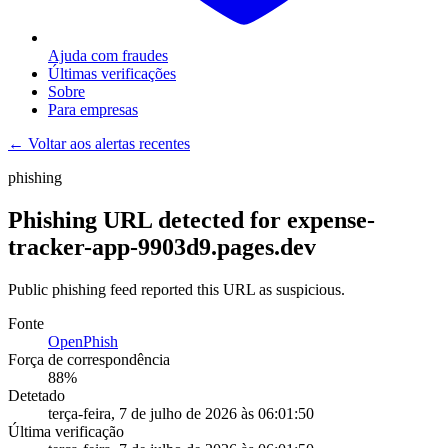
Ajuda com fraudes
Últimas verificações
Sobre
Para empresas
← Voltar aos alertas recentes
phishing
Phishing URL detected for expense-
tracker-app-9903d9.pages.dev
Public phishing feed reported this URL as suspicious.
Fonte
OpenPhish
Força de correspondência
88
%
Detetado
terça-feira, 7 de julho de 2026 às 06:01:50
Última verificação