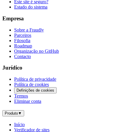
Este site é seguro?
Estado do sistema
Empresa
Sobre a Fraudly
Parceiros
Filosofia
Roadmap
Organização no GitHub
Contacto
Jurídico
Política de privacidade
Política de cookies
Definições de cookies
Termos
Eliminar conta
Produto
▼
Início
Verificador de sites