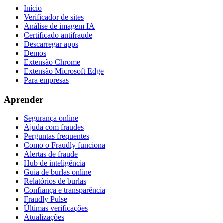
Início
Verificador de sites
Análise de imagem IA
Certificado antifraude
Descarregar apps
Demos
Extensão Chrome
Extensão Microsoft Edge
Para empresas
Aprender
Segurança online
Ajuda com fraudes
Perguntas frequentes
Como o Fraudly funciona
Alertas de fraude
Hub de inteligência
Guia de burlas online
Relatórios de burlas
Confiança e transparência
Fraudly Pulse
Últimas verificações
Atualizações