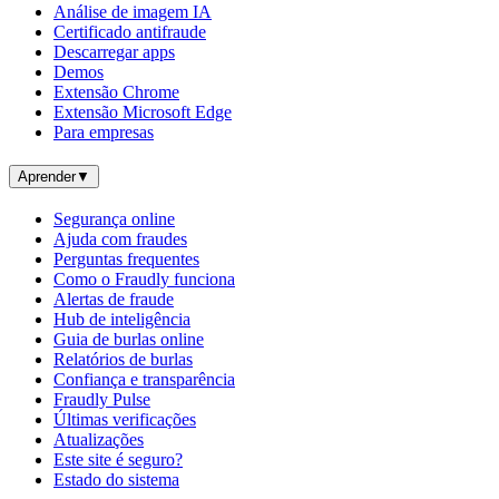
Análise de imagem IA
Certificado antifraude
Descarregar apps
Demos
Extensão Chrome
Extensão Microsoft Edge
Para empresas
Aprender
▼
Segurança online
Ajuda com fraudes
Perguntas frequentes
Como o Fraudly funciona
Alertas de fraude
Hub de inteligência
Guia de burlas online
Relatórios de burlas
Confiança e transparência
Fraudly Pulse
Últimas verificações
Atualizações
Este site é seguro?
Estado do sistema