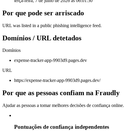
terça-feira, 7 de julho de 2026 às 06:01:50
Por que pode ser arriscado
URL was listed in a public phishing intelligence feed.
Domínios / URL detetados
Domínios
expense-tracker-app-9903d9.pages.dev
URL
https://expense-tracker-app-9903d9.pages.dev/
Por que as pessoas confiam na Fraudly
Ajudar as pessoas a tomar melhores decisões de confiança online.
Pontuações de confiança independentes