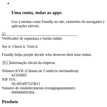
Uma conta, todas as apps
Use a mesma conta Fraudly no site, extensões do navegador e
aplicações móveis.
Verificador de segurança e burlas online
See it. Check it. Trust it.
Fraudly helps people decide who deserves their trust online.
🇳🇱
Informação oficial da empresa
Número KVK (Câmara de Comércio neerlandesa)
:
42105805
NIF IVA
:
NL005497525B11
Número de estabelecimento (vestigingsnummer)
:
000066091004
Produto