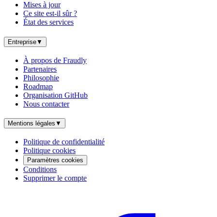
Mises à jour
Ce site est-il sûr ?
État des services
Entreprise
▼
À propos de Fraudly
Partenaires
Philosophie
Roadmap
Organisation GitHub
Nous contacter
Mentions légales
▼
Politique de confidentialité
Politique cookies
Paramètres cookies
Conditions
Supprimer le compte