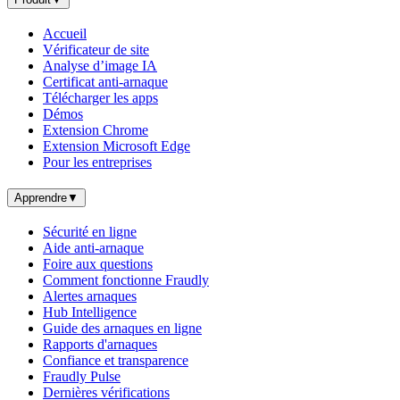
Accueil
Vérificateur de site
Analyse d’image IA
Certificat anti-arnaque
Télécharger les apps
Démos
Extension Chrome
Extension Microsoft Edge
Pour les entreprises
Apprendre
▼
Sécurité en ligne
Aide anti-arnaque
Foire aux questions
Comment fonctionne Fraudly
Alertes arnaques
Hub Intelligence
Guide des arnaques en ligne
Rapports d'arnaques
Confiance et transparence
Fraudly Pulse
Dernières vérifications