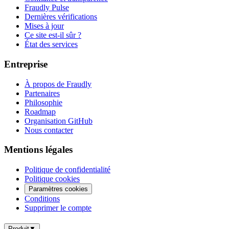
Fraudly Pulse
Dernières vérifications
Mises à jour
Ce site est-il sûr ?
État des services
Entreprise
À propos de Fraudly
Partenaires
Philosophie
Roadmap
Organisation GitHub
Nous contacter
Mentions légales
Politique de confidentialité
Politique cookies
Paramètres cookies
Conditions
Supprimer le compte
Produit
▼