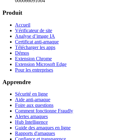
000066091004
Produit
Accueil
Vérificateur de site
Analyse d’image IA
Certificat anti-arnaque
Télécharger les apps
Démos
Extension Chrome
Extension Microsoft Edge
Pour les entreprises
Apprendre
Sécurité en ligne
Aide anti-arnaque
Foire aux questions
Comment fonctionne Fraudly
Alertes arnaques
Hub Intelligence
Guide des arnaques en ligne
Rapports d'arnaques
Confiance et transparence