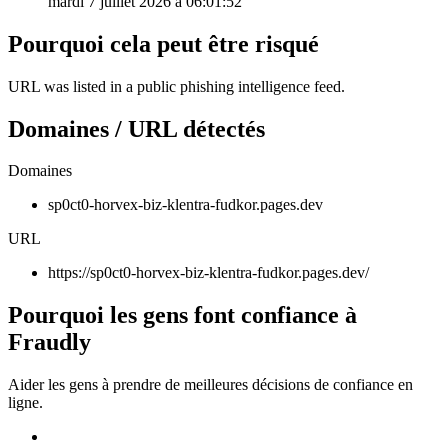
mardi 7 juillet 2026 à 06:01:52
Pourquoi cela peut être risqué
URL was listed in a public phishing intelligence feed.
Domaines / URL détectés
Domaines
sp0ct0-horvex-biz-klentra-fudkor.pages.dev
URL
https://sp0ct0-horvex-biz-klentra-fudkor.pages.dev/
Pourquoi les gens font confiance à
Fraudly
Aider les gens à prendre de meilleures décisions de confiance en
ligne.