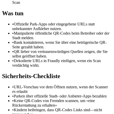
Scan
Was tun
•
Offizielle Park-Apps oder eingegebene URLs statt
unbekannter Aufkleber nutzen.
•
Manipulierte öffentliche QR-Codes beim Betreiber oder der
Stadt melden.
•
Bank kontaktieren, wenn Sie über eine betrügerische QR-
Seite gezahlt haben.
•
QR lieber von vertrauenswürdigen Quellen zeigen, die Sie
selbst geöffnet haben.
•
Dekodierte URLs in Fraudly einfügen, wenn ein Scan
verdächtig wirkt.
Sicherheits-Checkliste
•
URL-Vorschau vor dem Öffnen nutzen, wenn der Scanner
es erlaubt
•
Parken über offizielle Stadt- oder Anbieter-Apps bezahlen
•
Keine QR-Codes von Fremden scannen, um «eine
Rückerstattung zu erhalten»
•
Kindern beibringen, dass QR-Codes Links sind—nicht