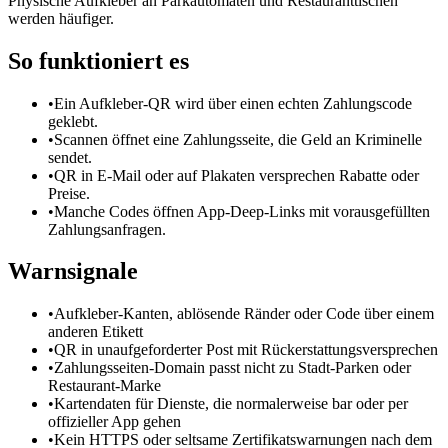
Physische Aufkleber an Parkautomaten und Restauranttischen
werden häufiger.
So funktioniert es
•
Ein Aufkleber-QR wird über einen echten Zahlungscode
geklebt.
•
Scannen öffnet eine Zahlungsseite, die Geld an Kriminelle
sendet.
•
QR in E-Mail oder auf Plakaten versprechen Rabatte oder
Preise.
•
Manche Codes öffnen App-Deep-Links mit vorausgefüllten
Zahlungsanfragen.
Warnsignale
•
Aufkleber-Kanten, ablösende Ränder oder Code über einem
anderen Etikett
•
QR in unaufgeforderter Post mit Rückerstattungsversprechen
•
Zahlungsseiten-Domain passt nicht zu Stadt-Parken oder
Restaurant-Marke
•
Kartendaten für Dienste, die normalerweise bar oder per
offizieller App gehen
•
Kein HTTPS oder seltsame Zertifikatswarnungen nach dem