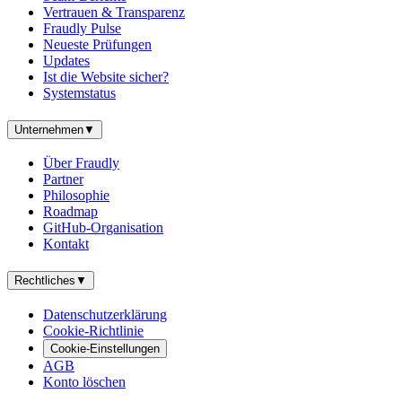
Vertrauen & Transparenz
Fraudly Pulse
Neueste Prüfungen
Updates
Ist die Website sicher?
Systemstatus
Unternehmen
▼
Über Fraudly
Partner
Philosophie
Roadmap
GitHub-Organisation
Kontakt
Rechtliches
▼
Datenschutzerklärung
Cookie-Richtlinie
Cookie-Einstellungen
AGB
Konto löschen