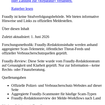
oder Zahlung zur «Reparatur» verlangen.
Ratgeber lesen
Fraudly ist keine Strafverfolgungsbehörde. Wir bieten informative
Hinweise und Links zu offiziellen Meldestellen.
Über diesen Inhalt
Zuletzt aktualisiert
:
1. Juni 2026
Forschungsmethodik
:
Fraudly-Redaktionsinhalte werden anhand
aggregierter Scan-Telemetrie, öffentlicher Threat-Feeds und
offizieller Verbraucherschutzquellen geprüft.
Fraudly-Review
:
Diese Seite wurde vom Fraudly-Redaktionsteam
auf Genauigkeit und Klarheit geprüft. Nur zur Information—keine
Rechts- oder Finanzberatung.
Quellenangaben
Offizielle Polizei- und Verbraucherschutz-Websites auf dieser
Seite
Aggregierte Fraudly-Scanmuster für häufige Scam-Typen
Fraudly-Redaktionsreview der Melde-Workflows nach Land