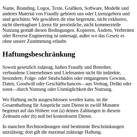
Name, Branding, Logos, Texte, Grafiken, Software, Modelle und
anderes Material von Fraudly gehören uns oder Lizenzgebern und
sind geschützt. Wir gewähren dir eine begrenzte, nicht exklusive,
nicht übertragbare Lizenz für persönliche, nicht kommerzielle
Nutzung gemäß diesen Bedingungen. Kopieren, Ändern, Verbreiten
oder Reverse Engineering ist untersagt, außer wo das Gesetz es
ohne unsere Zustimmung erlaubt.
Haftungsbeschränkung
Soweit gesetzlich zulässig, haften Fraudly und Betreiber,
verbundene Unternehmen und Lieferanten nicht für indirekte,
besondere, Folge- oder Strafschäden oder entgangenen Gewinn,
Daten, Goodwill oder Geschäftschancen—aus Vertrag, Delikt oder
sonst—durch Nutzung oder Unmöglichkeit der Nutzung.
Wo Haftung nicht ausgeschlossen werden kann, ist die
Gesamthaftung für Ansprüche zum Dienst in zwölf Monaten
begrenzt auf das Höhere von (a) deinen Zahlungen in diesem
Zeitraum oder (b) null bei kostenlosem Dienst.
In manchen Rechtsordnungen sind bestimmte Beschränkungen
unzulässig; dort gilt die maximal zulässige Haftung.