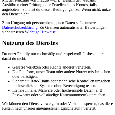
Mit der Nutzung von Fraudly—z. B. Besuch der Website,
Ausführen einer Prüfung oder Erstellen eines Kontos, falls
angeboten—stimmst du diesen Bedingungen zu. Wenn nicht, nutze
den Dienst nicht.
Zum Umgang mit personenbezogenen Daten siehe unsere
Datenschutzerklärung
. Zu Grenzen automatisierter Bewertungen
siehe unseren
Wichtige Hinweise
.
Nutzung des Dienstes
Du nutzt Fraudly nur rechtmäßig und respektvoll. Insbesondere
darfst du nicht:
Gesetze verletzen oder Rechte anderer verletzen.
Die Plattform, unser Team oder andere Nutzer missbrauchen
oder belästigen.
Sicherheit, Rate-Limits oder technische Kontrollen umgehen
—einschließlich Systeme ohne Berechtigung testen.
Illegale Inhalte, Malware oder hochsensible Daten (z. B.
Passwörter oder vollständige Kartennummern) einreichen.
Wir können den Dienst verweigern oder Verhalten sperren, das diese
Regeln nach unserer angemessenen Einschätzung verletzt.