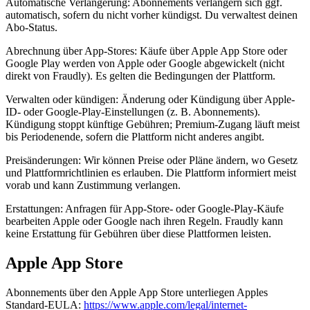
Automatische Verlängerung: Abonnements verlängern sich ggf.
automatisch, sofern du nicht vorher kündigst. Du verwaltest deinen
Abo-Status.
Abrechnung über App-Stores: Käufe über Apple App Store oder
Google Play werden von Apple oder Google abgewickelt (nicht
direkt von Fraudly). Es gelten die Bedingungen der Plattform.
Verwalten oder kündigen: Änderung oder Kündigung über Apple-
ID- oder Google-Play-Einstellungen (z. B. Abonnements).
Kündigung stoppt künftige Gebühren; Premium-Zugang läuft meist
bis Periodenende, sofern die Plattform nicht anderes angibt.
Preisänderungen: Wir können Preise oder Pläne ändern, wo Gesetz
und Plattformrichtlinien es erlauben. Die Plattform informiert meist
vorab und kann Zustimmung verlangen.
Erstattungen: Anfragen für App-Store- oder Google-Play-Käufe
bearbeiten Apple oder Google nach ihren Regeln. Fraudly kann
keine Erstattung für Gebühren über diese Plattformen leisten.
Apple App Store
Abonnements über den Apple App Store unterliegen Apples
Standard-EULA:
https://www.apple.com/legal/internet-