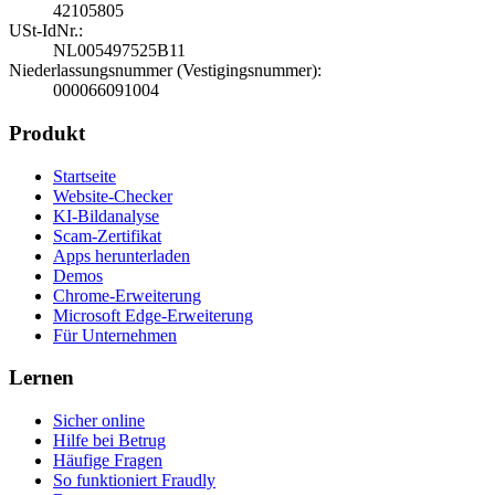
42105805
USt-IdNr.
:
NL005497525B11
Niederlassungsnummer (Vestigingsnummer)
:
000066091004
Produkt
Startseite
Website-Checker
KI-Bildanalyse
Scam-Zertifikat
Apps herunterladen
Demos
Chrome-Erweiterung
Microsoft Edge-Erweiterung
Für Unternehmen
Lernen
Sicher online
Hilfe bei Betrug
Häufige Fragen
So funktioniert Fraudly