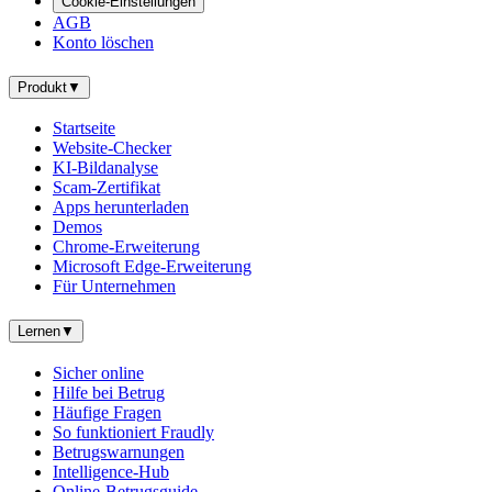
Cookie-Einstellungen
AGB
Konto löschen
Produkt
▼
Startseite
Website-Checker
KI-Bildanalyse
Scam-Zertifikat
Apps herunterladen
Demos
Chrome-Erweiterung
Microsoft Edge-Erweiterung
Für Unternehmen
Lernen
▼
Sicher online
Hilfe bei Betrug
Häufige Fragen
So funktioniert Fraudly
Betrugswarnungen
Intelligence-Hub
Online-Betrugsguide