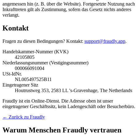
angemessen hin (z. B. über die Website). Fortgesetzte Nutzung nach
Inkrafttreten gilt als Zustimmung, sofern das Gesetz nichts anderes
verlangt.
Kontakt
Fragen zu diesen Bedingungen? Kontakt:
support@fraudly.app
.
Handelskammer-Nummer (KVK)
42105805
Niederlassungsnummer (Vestigingsnummer)
000066091004
USt-IdNr.
NL005497525B11
Eingetragener Sitz
Houtrustweg 353, 2583 LL 's-Gravenhage, The Netherlands
Fraudly ist ein Online-Dienst. Die Adresse oben ist unser
eingetragener Geschäftssitz, kein Ladengeschäft oder Besucherbüro.
← Zurück zu Fraudly
Warum Menschen Fraudly vertrauen