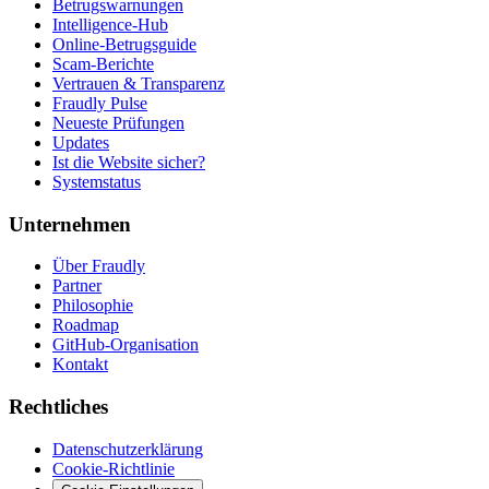
Betrugswarnungen
Intelligence-Hub
Online-Betrugsguide
Scam-Berichte
Vertrauen & Transparenz
Fraudly Pulse
Neueste Prüfungen
Updates
Ist die Website sicher?
Systemstatus
Unternehmen
Über Fraudly
Partner
Philosophie
Roadmap
GitHub-Organisation
Kontakt
Rechtliches
Datenschutzerklärung
Cookie-Richtlinie