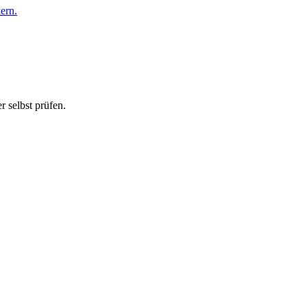
ern.
 selbst prüfen.