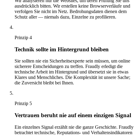
Wir analysieren nur die Websites, um deren Prüfung Sie uns
ausdrücklich bitten. Wir erstellen keine Browserverläufe und
verfolgen Sie nicht im Netz. Bedrohungsdaten dienen dem
Schutz aller — niemals dazu, Einzelne zu profilieren.
Prinzip
4
Technik sollte im Hintergrund bleiben
Sie sollten nie ein Sicherheitsexperte sein müssen, um online
sicherere Entscheidungen zu treffen. Fraudly erledigt die
technische Arbeit im Hintergrund und übersetzt sie in etwas
Klares und Menschliches. Die Komplexität ist unsere Sache;
die Zuversicht bleibt bei Ihnen.
Prinzip
5
Vertrauen beruht nie auf einem einzigen Signal
Ein einzelnes Signal erzählt nie die ganze Geschichte. Fraudly
betrachtet technische, Reputations- und Verhaltensindikatoren