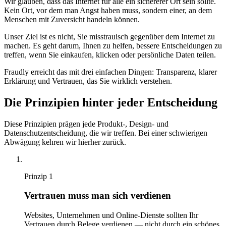
Wir glauben, dass das Internet für alle ein sichererer Ort sein sollte.
Kein Ort, vor dem man Angst haben muss, sondern einer, an dem
Menschen mit Zuversicht handeln können.
Unser Ziel ist es nicht, Sie misstrauisch gegenüber dem Internet zu
machen. Es geht darum, Ihnen zu helfen, bessere Entscheidungen zu
treffen, wenn Sie einkaufen, klicken oder persönliche Daten teilen.
Fraudly erreicht das mit drei einfachen Dingen: Transparenz, klarer
Erklärung und Vertrauen, das Sie wirklich verstehen.
Die Prinzipien hinter jeder Entscheidung
Diese Prinzipien prägen jede Produkt-, Design- und
Datenschutzentscheidung, die wir treffen. Bei einer schwierigen
Abwägung kehren wir hierher zurück.
Prinzip
1
Vertrauen muss man sich verdienen
Websites, Unternehmen und Online-Dienste sollten Ihr
Vertrauen durch Belege verdienen — nicht durch ein schönes