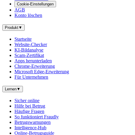
Cookie-Einstellungen
AGB
Konto löschen
Produkt
▼
Startseite
Website-Checker
KI-Bildanalyse
Scam-Zertifikat
Apps herunterladen
Chrome-Erweiterung
Microsoft Edge-Erweiterung
Für Unternehmen
Lernen
▼
Sicher online
Hilfe bei Betrug
Häufige Fragen
So funktioniert Fraudly
Betrugswarnungen
Intelligence-Hub
Online-Betrugsguide