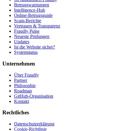
Betrugswarnungen
Intelligence-Hub
Online-Betrugsguide
Scam-Berichte
Vertrauen & Transparenz
Fraudly Pulse
Neueste Prüfungen
Updates
Ist die Website sicher?
Systemstatus
Unternehmen
Über Fraudly
Partner
Philosophie
Roadmap
GitHub-Organisation
Kontakt
Rechtliches
Datenschutzerklärung
Cookie-Richtlinie