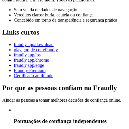
Sem venda de dados de navegação
Vereditos claros: burla, cautela ou confiança
Concebido em torno da transparência e segurança prática
Links curtos
fraudly.app/download
play.google.com/fraudly
fraudly.app/ios
fraudly.app/chrome
fraudly.app/edge
Fraudly Premium
Certificado antifraude
Por que as pessoas confiam na Fraudly
Ajudar as pessoas a tomar melhores decisões de confiança online.
Pontuações de confiança independentes