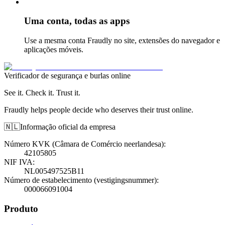
Uma conta, todas as apps
Use a mesma conta Fraudly no site, extensões do navegador e
aplicações móveis.
Verificador de segurança e burlas online
See it. Check it. Trust it.
Fraudly helps people decide who deserves their trust online.
🇳🇱
Informação oficial da empresa
Número KVK (Câmara de Comércio neerlandesa)
:
42105805
NIF IVA
:
NL005497525B11
Número de estabelecimento (vestigingsnummer)
:
000066091004
Produto