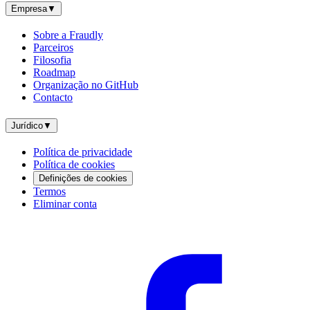
Empresa
▼
Sobre a Fraudly
Parceiros
Filosofia
Roadmap
Organização no GitHub
Contacto
Jurídico
▼
Política de privacidade
Política de cookies
Definições de cookies
Termos
Eliminar conta