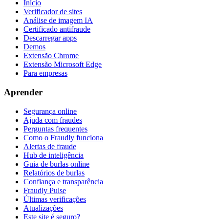
Início
Verificador de sites
Análise de imagem IA
Certificado antifraude
Descarregar apps
Demos
Extensão Chrome
Extensão Microsoft Edge
Para empresas
Aprender
Segurança online
Ajuda com fraudes
Perguntas frequentes
Como o Fraudly funciona
Alertas de fraude
Hub de inteligência
Guia de burlas online
Relatórios de burlas
Confiança e transparência
Fraudly Pulse
Últimas verificações
Atualizações
Este site é seguro?