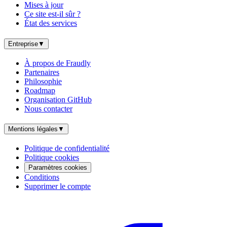
Mises à jour
Ce site est-il sûr ?
État des services
Entreprise
▼
À propos de Fraudly
Partenaires
Philosophie
Roadmap
Organisation GitHub
Nous contacter
Mentions légales
▼
Politique de confidentialité
Politique cookies
Paramètres cookies
Conditions
Supprimer le compte