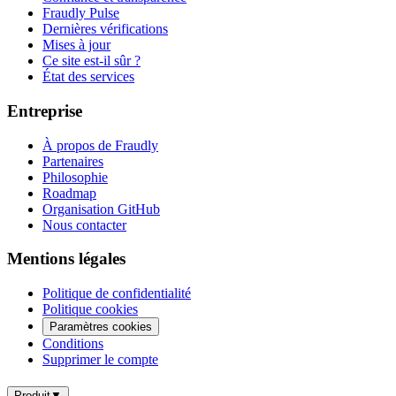
Fraudly Pulse
Dernières vérifications
Mises à jour
Ce site est-il sûr ?
État des services
Entreprise
À propos de Fraudly
Partenaires
Philosophie
Roadmap
Organisation GitHub
Nous contacter
Mentions légales
Politique de confidentialité
Politique cookies
Paramètres cookies
Conditions
Supprimer le compte
Produit
▼