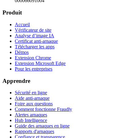
000066091004
Produit
Accueil
Vérificateur de site
Analyse d’image IA
Certificat anti-arnaque
Télécharger les apps
Démos
Extension Chrome
Extension Microsoft Edge
Pour les entreprises
Apprendre
Sécurité en ligne
Aide anti-arnaque
Foire aux questions
Comment fonctionne Fraudly
Alertes arnaques
Hub Intelligence
Guide des arnaques en ligne
Rapports d'arnaques
Confiance et transparence