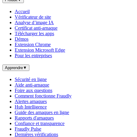
Accueil
Vérificateur de site
Analyse d’image IA
Certificat anti-arnaque
Télécharger les apps
Démos
Extension Chrome
Extension Microsoft Edge
Pour les entreprises
Apprendre
▼
Sécurité en ligne
Aide anti-arnaque
Foire aux questions
Comment fonctionne Fraudly
Alertes arnaques
Hub Intelligence
Guide des arnaques en ligne
Rapports d'arnaques
Confiance et transparence
Fraudly Pulse
Dernières vérifications