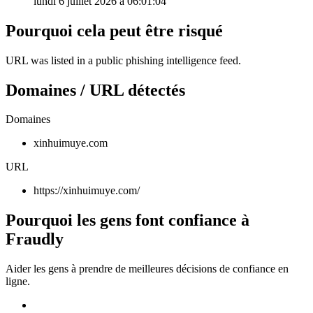
lundi 6 juillet 2026 à 06:01:04
Pourquoi cela peut être risqué
URL was listed in a public phishing intelligence feed.
Domaines / URL détectés
Domaines
xinhuimuye.com
URL
https://xinhuimuye.com/
Pourquoi les gens font confiance à
Fraudly
Aider les gens à prendre de meilleures décisions de confiance en
ligne.