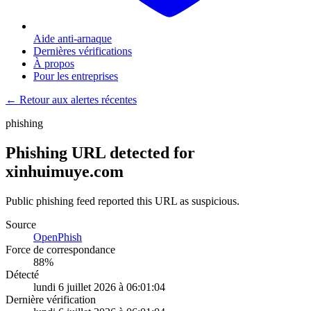
Aide anti-arnaque
Dernières vérifications
À propos
Pour les entreprises
← Retour aux alertes récentes
phishing
Phishing URL detected for
xinhuimuye.com
Public phishing feed reported this URL as suspicious.
Source
OpenPhish
Force de correspondance
88
%
Détecté
lundi 6 juillet 2026 à 06:01:04
Dernière vérification