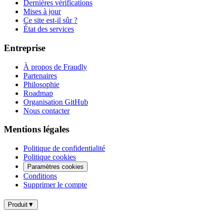
Dernières vérifications
Mises à jour
Ce site est-il sûr ?
État des services
Entreprise
À propos de Fraudly
Partenaires
Philosophie
Roadmap
Organisation GitHub
Nous contacter
Mentions légales
Politique de confidentialité
Politique cookies
Paramètres cookies
Conditions
Supprimer le compte
Produit
▼