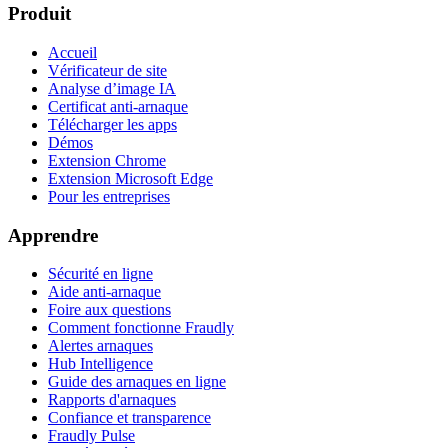
Produit
Accueil
Vérificateur de site
Analyse d’image IA
Certificat anti-arnaque
Télécharger les apps
Démos
Extension Chrome
Extension Microsoft Edge
Pour les entreprises
Apprendre
Sécurité en ligne
Aide anti-arnaque
Foire aux questions
Comment fonctionne Fraudly
Alertes arnaques
Hub Intelligence
Guide des arnaques en ligne
Rapports d'arnaques
Confiance et transparence
Fraudly Pulse