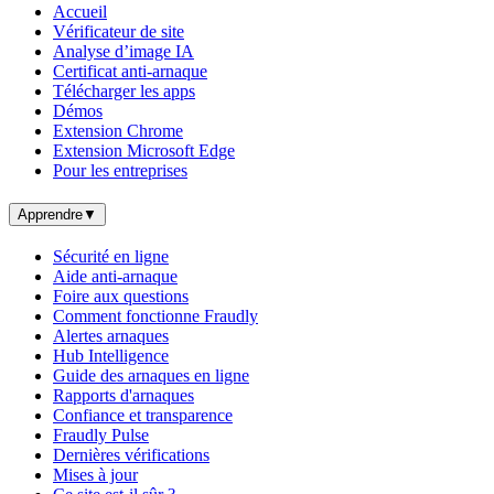
Accueil
Vérificateur de site
Analyse d’image IA
Certificat anti-arnaque
Télécharger les apps
Démos
Extension Chrome
Extension Microsoft Edge
Pour les entreprises
Apprendre
▼
Sécurité en ligne
Aide anti-arnaque
Foire aux questions
Comment fonctionne Fraudly
Alertes arnaques
Hub Intelligence
Guide des arnaques en ligne
Rapports d'arnaques
Confiance et transparence
Fraudly Pulse
Dernières vérifications
Mises à jour