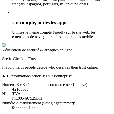
français, espagnol, portugais, italien et polonais.
Un compte, toutes les apps
Utilisez le même compte Fraudly sur le site web, les
extensions de navigateur et les applications mobiles.
Vérificateur de sécurité & arnaques en ligne
See it. Check it. Trust it.
Fraudly helps people decide who deserves their trust online.
🇳🇱
Informations officielles sur l’entreprise
Numéro KVK (Chambre de commerce néerlandaise)
:
42105805
N° de TVA
:
NL005497525B11
Numéro d’établissement (vestigingsnummer)
:
000066091004