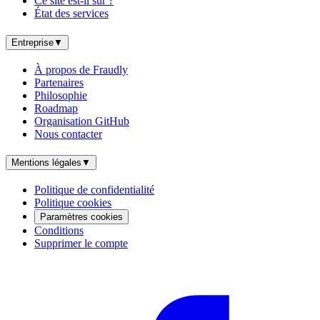
Ce site est-il sûr ?
État des services
Entreprise
▼
À propos de Fraudly
Partenaires
Philosophie
Roadmap
Organisation GitHub
Nous contacter
Mentions légales
▼
Politique de confidentialité
Politique cookies
Paramètres cookies
Conditions
Supprimer le compte