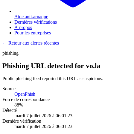
Aide anti-arnaque
Dernières vérifications
À propos
Pour les entreprises
← Retour aux alertes récentes
phishing
Phishing URL detected for vo.la
Public phishing feed reported this URL as suspicious.
Source
OpenPhish
Force de correspondance
88
%
Détecté
mardi 7 juillet 2026 à 06:01:23
Dernière vérification
mardi 7 juillet 2026 à 06:01:23