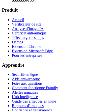
000066091004
Produit
Accueil
Vérificateur de site
Analyse d’image IA
Certificat anti-arnaque
Télécharger les apps
Démos
Extension Chrome
Extension Microsoft Edge
Pour les entreprises
Apprendre
Sécurité en ligne
Aide anti-arnaque
Foire aux questions
Comment fonctionne Fraudly
Alertes arnaques
Hub Intelligence
Guide des arnaques en ligne
Rapports d'arnaques
Confiance et transparence