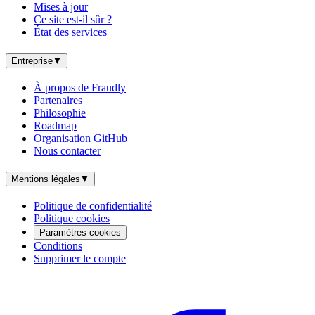
Mises à jour
Ce site est-il sûr ?
État des services
Entreprise
▼
À propos de Fraudly
Partenaires
Philosophie
Roadmap
Organisation GitHub
Nous contacter
Mentions légales
▼
Politique de confidentialité
Politique cookies
Paramètres cookies
Conditions
Supprimer le compte