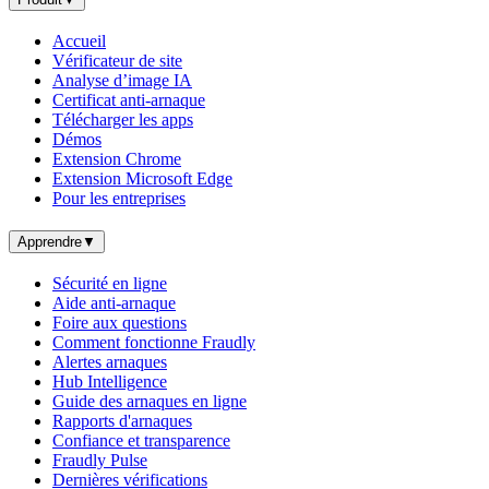
Accueil
Vérificateur de site
Analyse d’image IA
Certificat anti-arnaque
Télécharger les apps
Démos
Extension Chrome
Extension Microsoft Edge
Pour les entreprises
Apprendre
▼
Sécurité en ligne
Aide anti-arnaque
Foire aux questions
Comment fonctionne Fraudly
Alertes arnaques
Hub Intelligence
Guide des arnaques en ligne
Rapports d'arnaques
Confiance et transparence
Fraudly Pulse
Dernières vérifications