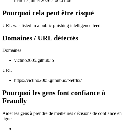
mardi 7 juillet 2026 à 06:01:46
Pourquoi cela peut être risqué
URL was listed in a public phishing intelligence feed.
Domaines / URL détectés
Domaines
victino2005.github.io
URL
https://victino2005.github.io/Netflix/
Pourquoi les gens font confiance à
Fraudly
Aider les gens à prendre de meilleures décisions de confiance en
ligne.