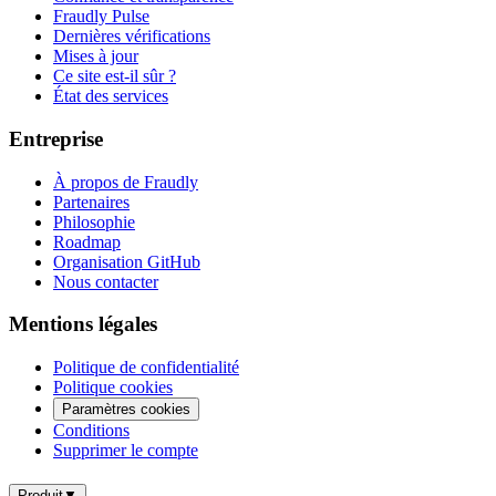
Fraudly Pulse
Dernières vérifications
Mises à jour
Ce site est-il sûr ?
État des services
Entreprise
À propos de Fraudly
Partenaires
Philosophie
Roadmap
Organisation GitHub
Nous contacter
Mentions légales
Politique de confidentialité
Politique cookies
Paramètres cookies
Conditions
Supprimer le compte
Produit
▼