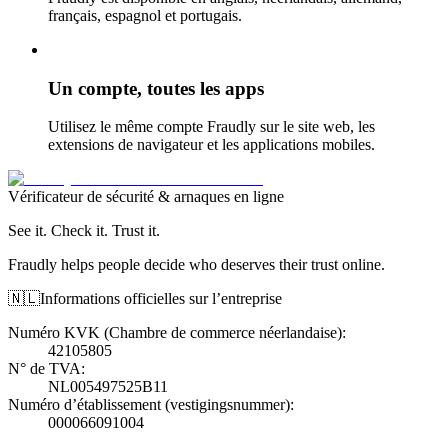
français, espagnol et portugais.
Un compte, toutes les apps
Utilisez le même compte Fraudly sur le site web, les
extensions de navigateur et les applications mobiles.
Vérificateur de sécurité & arnaques en ligne
See it. Check it. Trust it.
Fraudly helps people decide who deserves their trust online.
🇳🇱
Informations officielles sur l’entreprise
Numéro KVK (Chambre de commerce néerlandaise)
:
42105805
N° de TVA
:
NL005497525B11
Numéro d’établissement (vestigingsnummer)
:
000066091004