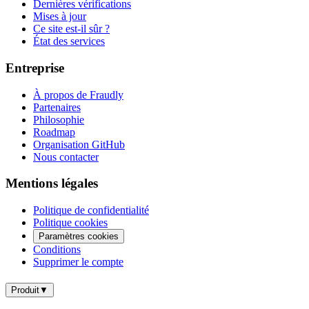
Dernières vérifications
Mises à jour
Ce site est-il sûr ?
État des services
Entreprise
À propos de Fraudly
Partenaires
Philosophie
Roadmap
Organisation GitHub
Nous contacter
Mentions légales
Politique de confidentialité
Politique cookies
Paramètres cookies
Conditions
Supprimer le compte
Produit
▼