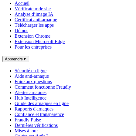
Accueil
Vérificateur de site
Analyse d’image IA
Certificat anti-arnaque
Télécharger les apps
Démos
Extension Chrome
Extension Microsoft Edge
Pour les entreprises
Apprendre
▼
Sécurité en ligne
Aide anti-arnaque
Foire aux questions
Comment fonctionne Fraudly
Alertes arnaques
Hub Intelligence
Guide des arnaques en ligne
Rapports d'arnaques
Confiance et transparence
Fraudly Pulse
Dernières vérifications
Mises à jour