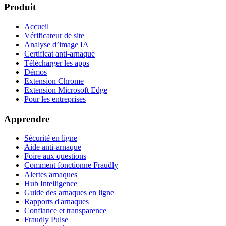
Produit
Accueil
Vérificateur de site
Analyse d’image IA
Certificat anti-arnaque
Télécharger les apps
Démos
Extension Chrome
Extension Microsoft Edge
Pour les entreprises
Apprendre
Sécurité en ligne
Aide anti-arnaque
Foire aux questions
Comment fonctionne Fraudly
Alertes arnaques
Hub Intelligence
Guide des arnaques en ligne
Rapports d'arnaques
Confiance et transparence
Fraudly Pulse