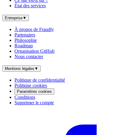
Ce site est-il sûr ?
État des services
Entreprise
▼
À propos de Fraudly
Partenaires
Philosophie
Roadmap
Organisation GitHub
Nous contacter
Mentions légales
▼
Politique de confidentialité
Politique cookies
Paramètres cookies
Conditions
Supprimer le compte