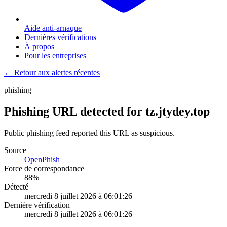
Aide anti-arnaque
Dernières vérifications
À propos
Pour les entreprises
← Retour aux alertes récentes
phishing
Phishing URL detected for tz.jtydey.top
Public phishing feed reported this URL as suspicious.
Source
OpenPhish
Force de correspondance
88
%
Détecté
mercredi 8 juillet 2026 à 06:01:26
Dernière vérification
mercredi 8 juillet 2026 à 06:01:26