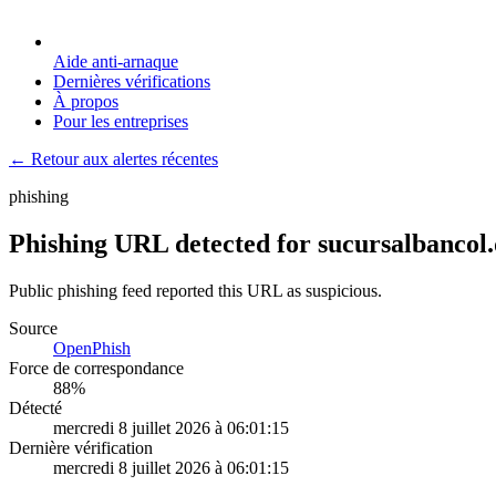
Aide anti-arnaque
Dernières vérifications
À propos
Pour les entreprises
← Retour aux alertes récentes
phishing
Phishing URL detected for sucursalbancol
Public phishing feed reported this URL as suspicious.
Source
OpenPhish
Force de correspondance
88
%
Détecté
mercredi 8 juillet 2026 à 06:01:15
Dernière vérification
mercredi 8 juillet 2026 à 06:01:15