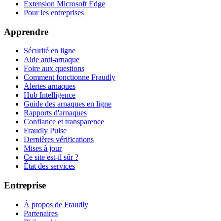
Extension Microsoft Edge
Pour les entreprises
Apprendre
Sécurité en ligne
Aide anti-arnaque
Foire aux questions
Comment fonctionne Fraudly
Alertes arnaques
Hub Intelligence
Guide des arnaques en ligne
Rapports d'arnaques
Confiance et transparence
Fraudly Pulse
Dernières vérifications
Mises à jour
Ce site est-il sûr ?
État des services
Entreprise
À propos de Fraudly
Partenaires