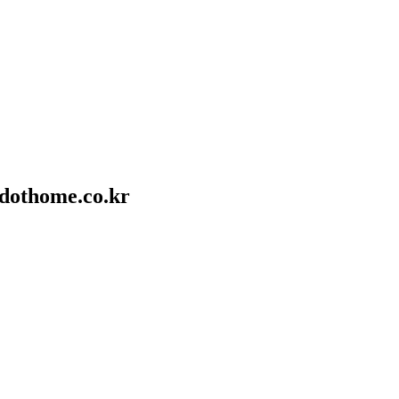
.dothome.co.kr