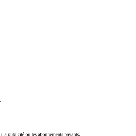
.
r la publicité ou les abonnements payants.