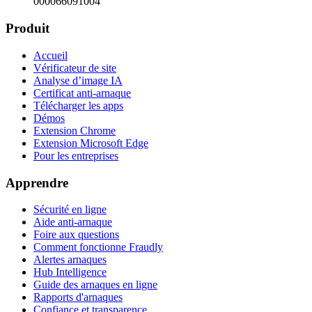
000066091004
Produit
Accueil
Vérificateur de site
Analyse d’image IA
Certificat anti-arnaque
Télécharger les apps
Démos
Extension Chrome
Extension Microsoft Edge
Pour les entreprises
Apprendre
Sécurité en ligne
Aide anti-arnaque
Foire aux questions
Comment fonctionne Fraudly
Alertes arnaques
Hub Intelligence
Guide des arnaques en ligne
Rapports d'arnaques
Confiance et transparence