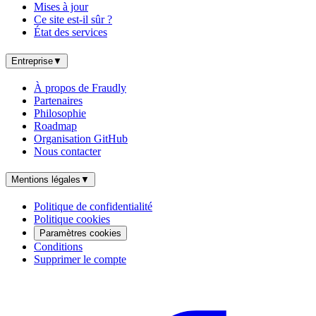
Mises à jour
Ce site est-il sûr ?
État des services
Entreprise
▼
À propos de Fraudly
Partenaires
Philosophie
Roadmap
Organisation GitHub
Nous contacter
Mentions légales
▼
Politique de confidentialité
Politique cookies
Paramètres cookies
Conditions
Supprimer le compte