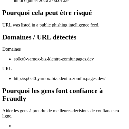
lundi 6 juillet 2026 à 06:01:09
Pourquoi cela peut être risqué
URL was listed in a public phishing intelligence feed.
Domaines / URL détectés
Domaines
sp0ct0-yarnox-biz-klentra-zomfur.pages.dev
URL
http://sp0ct0-yarnox-biz-klentra-zomfur.pages.dev/
Pourquoi les gens font confiance à
Fraudly
Aider les gens à prendre de meilleures décisions de confiance en
ligne.