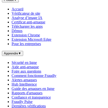
Accueil
Vérificateur de site
Analyse d’image IA
Certificat anti-arnaque
Télécharger les apps
Démos
Extension Chrome
Extension Microsoft Edge
Pour les entreprises
Apprendre
▼
Sécurité en ligne
Aide anti-arnaque
Foire aux questions
Comment fonctionne Fraudly
Alertes arnaques
Hub Intelligence
Guide des arnaques en ligne
Rapports d'arnaques
Confiance et transparence
Fraudly Pulse
Dernières vérifications