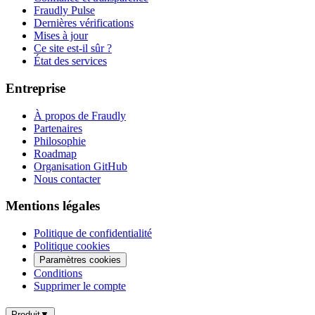
Fraudly Pulse
Dernières vérifications
Mises à jour
Ce site est-il sûr ?
État des services
Entreprise
À propos de Fraudly
Partenaires
Philosophie
Roadmap
Organisation GitHub
Nous contacter
Mentions légales
Politique de confidentialité
Politique cookies
Paramètres cookies
Conditions
Supprimer le compte
Produit
▼