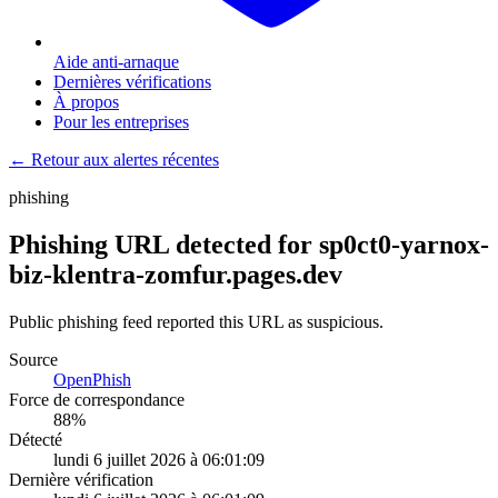
Aide anti-arnaque
Dernières vérifications
À propos
Pour les entreprises
← Retour aux alertes récentes
phishing
Phishing URL detected for sp0ct0-yarnox-
biz-klentra-zomfur.pages.dev
Public phishing feed reported this URL as suspicious.
Source
OpenPhish
Force de correspondance
88
%
Détecté
lundi 6 juillet 2026 à 06:01:09
Dernière vérification