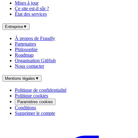
Mises à jour
Ce site est-il sûr ?
État des services
Entreprise
▼
À propos de Fraudly
Partenaires
Philosophie
Roadmap
Organisation GitHub
Nous contacter
Mentions légales
▼
Politique de confidentialité
Politique cookies
Paramètres cookies
Conditions
Supprimer le compte