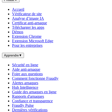
Accueil
Vérificateur de site
Analyse d’image IA
Certificat anti-arnaque
Télécharger les apps
Démos
Extension Chrome
Extension Microsoft Edge
Pour les entreprises
Apprendre
▼
Sécurité en ligne
Aide anti-arnaque
Foire aux questions
Comment fonctionne Fraudly
Alertes arnaques
Hub Intelligence
Guide des arnaques en ligne
Rapports d'arnaques
Confiance et transparence
Fraudly Pulse
Dernières vérifications