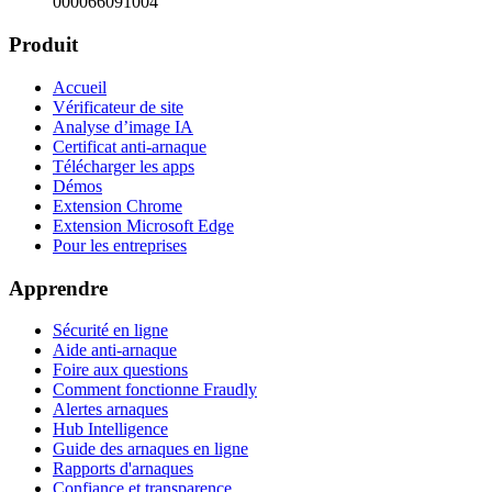
000066091004
Produit
Accueil
Vérificateur de site
Analyse d’image IA
Certificat anti-arnaque
Télécharger les apps
Démos
Extension Chrome
Extension Microsoft Edge
Pour les entreprises
Apprendre
Sécurité en ligne
Aide anti-arnaque
Foire aux questions
Comment fonctionne Fraudly
Alertes arnaques
Hub Intelligence
Guide des arnaques en ligne
Rapports d'arnaques
Confiance et transparence