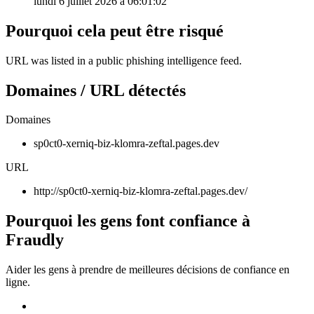
lundi 6 juillet 2026 à 06:01:02
Pourquoi cela peut être risqué
URL was listed in a public phishing intelligence feed.
Domaines / URL détectés
Domaines
sp0ct0-xerniq-biz-klomra-zeftal.pages.dev
URL
http://sp0ct0-xerniq-biz-klomra-zeftal.pages.dev/
Pourquoi les gens font confiance à
Fraudly
Aider les gens à prendre de meilleures décisions de confiance en
ligne.