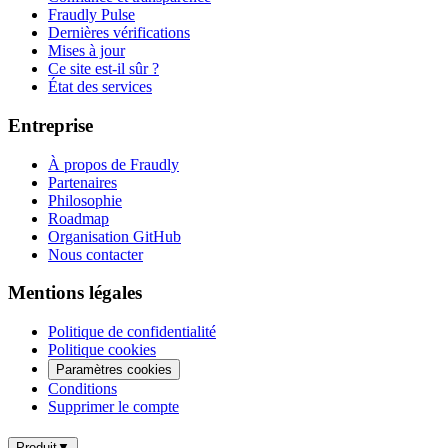
Fraudly Pulse
Dernières vérifications
Mises à jour
Ce site est-il sûr ?
État des services
Entreprise
À propos de Fraudly
Partenaires
Philosophie
Roadmap
Organisation GitHub
Nous contacter
Mentions légales
Politique de confidentialité
Politique cookies
Paramètres cookies
Conditions
Supprimer le compte
Produit
▼