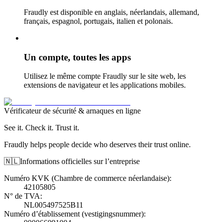
Fraudly est disponible en anglais, néerlandais, allemand,
français, espagnol, portugais, italien et polonais.
Un compte, toutes les apps
Utilisez le même compte Fraudly sur le site web, les
extensions de navigateur et les applications mobiles.
Vérificateur de sécurité & arnaques en ligne
See it. Check it. Trust it.
Fraudly helps people decide who deserves their trust online.
🇳🇱
Informations officielles sur l’entreprise
Numéro KVK (Chambre de commerce néerlandaise)
:
42105805
N° de TVA
:
NL005497525B11
Numéro d’établissement (vestigingsnummer)
: