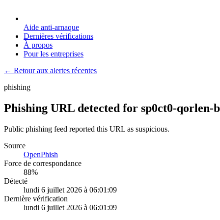
Aide anti-arnaque
Dernières vérifications
À propos
Pour les entreprises
← Retour aux alertes récentes
phishing
Phishing URL detected for sp0ct0-qorlen-b
Public phishing feed reported this URL as suspicious.
Source
OpenPhish
Force de correspondance
88
%
Détecté
lundi 6 juillet 2026 à 06:01:09
Dernière vérification
lundi 6 juillet 2026 à 06:01:09