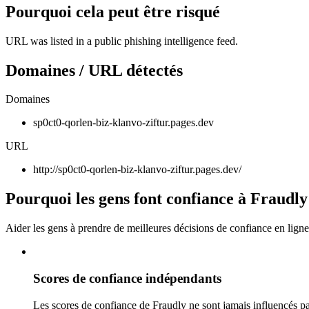
Pourquoi cela peut être risqué
URL was listed in a public phishing intelligence feed.
Domaines / URL détectés
Domaines
sp0ct0-qorlen-biz-klanvo-ziftur.pages.dev
URL
http://sp0ct0-qorlen-biz-klanvo-ziftur.pages.dev/
Pourquoi les gens font confiance à Fraudly
Aider les gens à prendre de meilleures décisions de confiance en ligne
Scores de confiance indépendants
Les scores de confiance de Fraudly ne sont jamais influencés pa