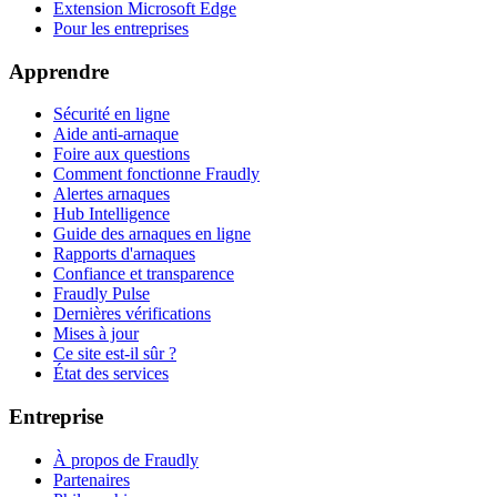
Extension Microsoft Edge
Pour les entreprises
Apprendre
Sécurité en ligne
Aide anti-arnaque
Foire aux questions
Comment fonctionne Fraudly
Alertes arnaques
Hub Intelligence
Guide des arnaques en ligne
Rapports d'arnaques
Confiance et transparence
Fraudly Pulse
Dernières vérifications
Mises à jour
Ce site est-il sûr ?
État des services
Entreprise
À propos de Fraudly
Partenaires