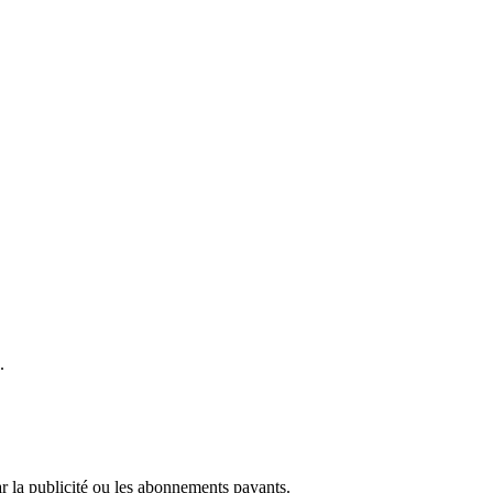
.
r la publicité ou les abonnements payants.