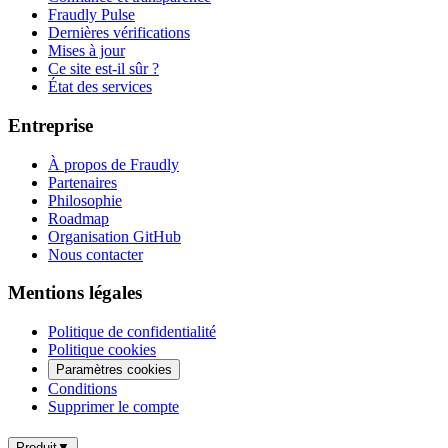
Fraudly Pulse
Dernières vérifications
Mises à jour
Ce site est-il sûr ?
État des services
Entreprise
À propos de Fraudly
Partenaires
Philosophie
Roadmap
Organisation GitHub
Nous contacter
Mentions légales
Politique de confidentialité
Politique cookies
Paramètres cookies
Conditions
Supprimer le compte
Produit
▼