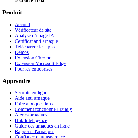
000066091004
Produit
Accueil
Vérificateur de site
Analyse d’image IA
Certificat anti-arnaque
Télécharger les apps
Démos
Extension Chrome
Extension Microsoft Edge
Pour les entreprises
Apprendre
Sécurité en ligne
Aide anti-arnaque
Foire aux questions
Comment fonctionne Fraudly
Alertes arnaques
Hub Intelligence
Guide des arnaques en ligne
Rapports d'arnaques
Confiance et transparence