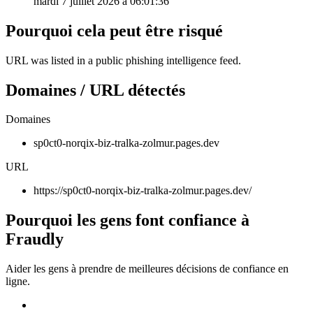
mardi 7 juillet 2026 à 06:01:36
Pourquoi cela peut être risqué
URL was listed in a public phishing intelligence feed.
Domaines / URL détectés
Domaines
sp0ct0-norqix-biz-tralka-zolmur.pages.dev
URL
https://sp0ct0-norqix-biz-tralka-zolmur.pages.dev/
Pourquoi les gens font confiance à
Fraudly
Aider les gens à prendre de meilleures décisions de confiance en
ligne.