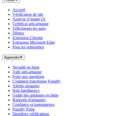
Accueil
Vérificateur de site
Analyse d’image IA
Certificat anti-arnaque
Télécharger les apps
Démos
Extension Chrome
Extension Microsoft Edge
Pour les entreprises
Apprendre
▼
Sécurité en ligne
Aide anti-arnaque
Foire aux questions
Comment fonctionne Fraudly
Alertes arnaques
Hub Intelligence
Guide des arnaques en ligne
Rapports d'arnaques
Confiance et transparence
Fraudly Pulse
Dernières vérifications