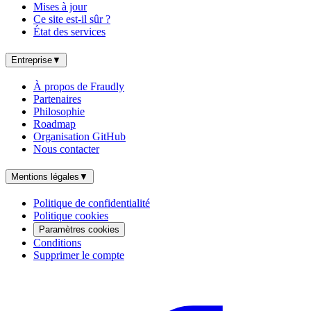
Mises à jour
Ce site est-il sûr ?
État des services
Entreprise
▼
À propos de Fraudly
Partenaires
Philosophie
Roadmap
Organisation GitHub
Nous contacter
Mentions légales
▼
Politique de confidentialité
Politique cookies
Paramètres cookies
Conditions
Supprimer le compte