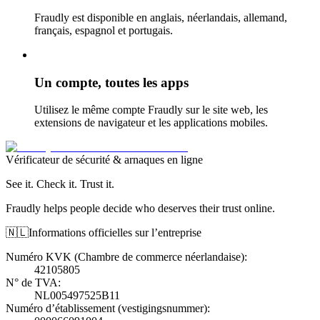
Fraudly est disponible en anglais, néerlandais, allemand,
français, espagnol et portugais.
Un compte, toutes les apps
Utilisez le même compte Fraudly sur le site web, les
extensions de navigateur et les applications mobiles.
Vérificateur de sécurité & arnaques en ligne
See it. Check it. Trust it.
Fraudly helps people decide who deserves their trust online.
🇳🇱
Informations officielles sur l’entreprise
Numéro KVK (Chambre de commerce néerlandaise)
:
42105805
N° de TVA
:
NL005497525B11
Numéro d’établissement (vestigingsnummer)
: