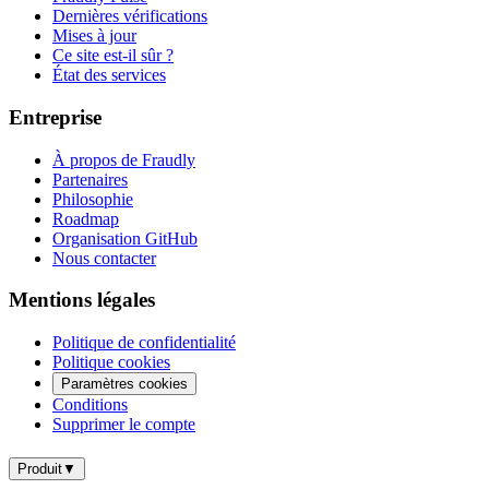
Dernières vérifications
Mises à jour
Ce site est-il sûr ?
État des services
Entreprise
À propos de Fraudly
Partenaires
Philosophie
Roadmap
Organisation GitHub
Nous contacter
Mentions légales
Politique de confidentialité
Politique cookies
Paramètres cookies
Conditions
Supprimer le compte
Produit
▼