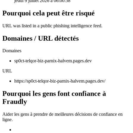
jeudi 9 juillet 2026 à 06:00:58
Pourquoi cela peut être risqué
URL was listed in a public phishing intelligence feed.
Domaines / URL détectés
Domaines
sp0ct-telqor-biz-parnix-halvem.pages.dev
URL
https://sp0ct-telqor-biz-parnix-halvem.pages.dev/
Pourquoi les gens font confiance à
Fraudly
Aider les gens à prendre de meilleures décisions de confiance en
ligne.