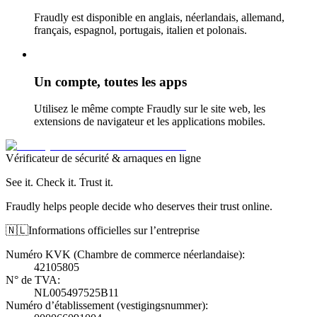
Fraudly est disponible en anglais, néerlandais, allemand,
français, espagnol, portugais, italien et polonais.
Un compte, toutes les apps
Utilisez le même compte Fraudly sur le site web, les
extensions de navigateur et les applications mobiles.
Vérificateur de sécurité & arnaques en ligne
See it. Check it. Trust it.
Fraudly helps people decide who deserves their trust online.
🇳🇱
Informations officielles sur l’entreprise
Numéro KVK (Chambre de commerce néerlandaise)
:
42105805
N° de TVA
:
NL005497525B11
Numéro d’établissement (vestigingsnummer)
: