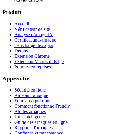
000066091004
Produit
Accueil
Vérificateur de site
Analyse d’image IA
Certificat anti-arnaque
Télécharger les apps
Démos
Extension Chrome
Extension Microsoft Edge
Pour les entreprises
Apprendre
Sécurité en ligne
Aide anti-arnaque
Foire aux questions
Comment fonctionne Fraudly
Alertes arnaques
Hub Intelligence
Guide des arnaques en ligne
Rapports d'arnaques
Confiance et transparence