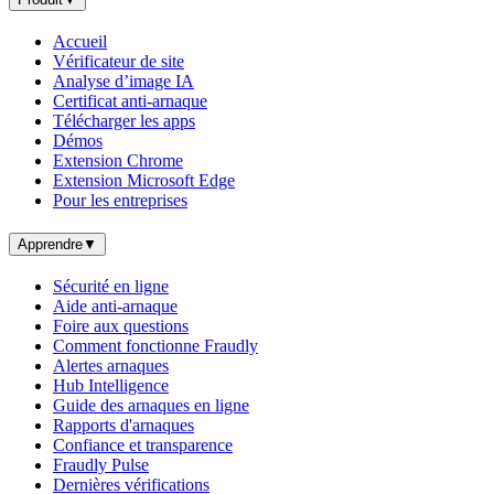
Accueil
Vérificateur de site
Analyse d’image IA
Certificat anti-arnaque
Télécharger les apps
Démos
Extension Chrome
Extension Microsoft Edge
Pour les entreprises
Apprendre
▼
Sécurité en ligne
Aide anti-arnaque
Foire aux questions
Comment fonctionne Fraudly
Alertes arnaques
Hub Intelligence
Guide des arnaques en ligne
Rapports d'arnaques
Confiance et transparence
Fraudly Pulse
Dernières vérifications