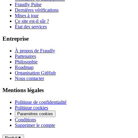
Fraudly Pulse
Dernières vérifications
Mises à jour
Ce site est-il sûr ?
État des services
Entreprise
À propos de Fraudly
Partenaires
Philosophie
Roadmap
Organisation GitHub
Nous contacter
Mentions légales
Politique de confidentialité
Politique cookies
Paramètres cookies
Conditions
Supprimer le compte
Produit
▼