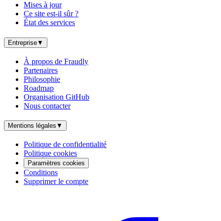
Mises à jour
Ce site est-il sûr ?
État des services
Entreprise
▼
À propos de Fraudly
Partenaires
Philosophie
Roadmap
Organisation GitHub
Nous contacter
Mentions légales
▼
Politique de confidentialité
Politique cookies
Paramètres cookies
Conditions
Supprimer le compte