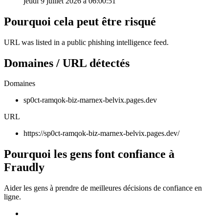
jeudi 9 juillet 2026 à 06:00:51
Pourquoi cela peut être risqué
URL was listed in a public phishing intelligence feed.
Domaines / URL détectés
Domaines
sp0ct-ramqok-biz-marnex-belvix.pages.dev
URL
https://sp0ct-ramqok-biz-marnex-belvix.pages.dev/
Pourquoi les gens font confiance à
Fraudly
Aider les gens à prendre de meilleures décisions de confiance en
ligne.