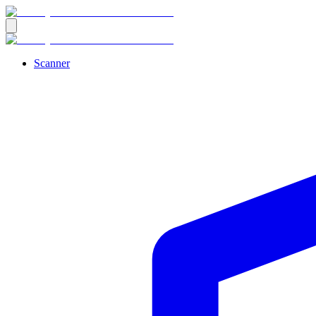
Scanner