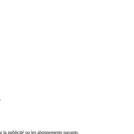
.
r la publicité ou les abonnements payants.