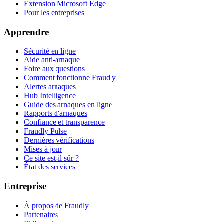
Extension Microsoft Edge
Pour les entreprises
Apprendre
Sécurité en ligne
Aide anti-arnaque
Foire aux questions
Comment fonctionne Fraudly
Alertes arnaques
Hub Intelligence
Guide des arnaques en ligne
Rapports d'arnaques
Confiance et transparence
Fraudly Pulse
Dernières vérifications
Mises à jour
Ce site est-il sûr ?
État des services
Entreprise
À propos de Fraudly
Partenaires