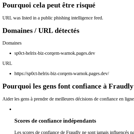
Pourquoi cela peut être risqué
URL was listed in a public phishing intelligence feed.
Domaines / URL détectés
Domaines
sp0ct-helrix-biz-corqem-warnok.pages.dev
URL
https://sp0ct-helrix-biz-corqem-warnok.pages.dev/
Pourquoi les gens font confiance à Fraudly
Aider les gens à prendre de meilleures décisions de confiance en ligne
Scores de confiance indépendants
Les scores de confiance de Fraudly ne sont jamais influencés pa