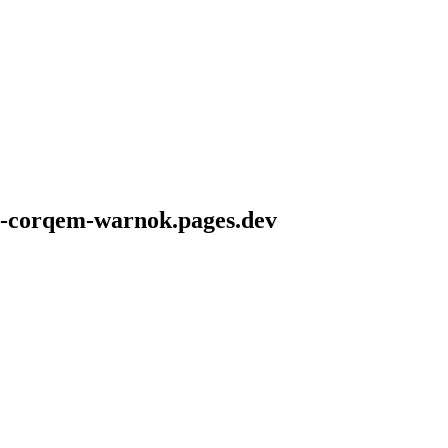
iz-corqem-warnok.pages.dev