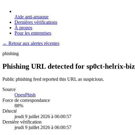
Aide anti-arnaque
Dernières vérifications
À propos
Pour les entreprises
← Retour aux alertes récentes
phishing
Phishing URL detected for sp0ct-helrix-b
Public phishing feed reported this URL as suspicious.
Source
OpenPhish
Force de correspondance
88
%
Détecté
jeudi 9 juillet 2026 à 06:00:57
Dernière vérification
jeudi 9 juillet 2026 à 06:00:57