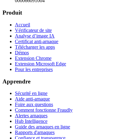
000066091004
Produit
Accueil
Vérificateur de site
Analyse d’image IA
Certificat anti-arnaque
Télécharger les apps
Démos
Extension Chrome
Extension Microsoft Edge
Pour les entreprises
Apprendre
Sécurité en ligne
Aide anti-arnaque
Foire aux questions
Comment fonctionne Fraudly
Alertes arnaques
Hub Intelligence
Guide des arnaques en ligne
Rapports d'arnaques
Confiance et transparence