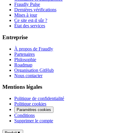
Fraudly Pulse
Dernières vérifications
Mises à jour
Ce site est-il sûr ?
État des services
Entreprise
À propos de Fraudly
Partenaires
Philosophie
Roadmap
Organisation GitHub
Nous contacter
Mentions légales
Politique de confidentialité
Politique cookies
Paramètres cookies
Conditions
Supprimer le compte
Produit
▼