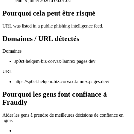
jeudi 9 juillet 2026 à 06:01:02
Pourquoi cela peut être risqué
URL was listed in a public phishing intelligence feed.
Domaines / URL détectés
Domaines
sp0ct-helqem-biz-corvax-lamrex.pages.dev
URL
https://sp0ct-helqem-biz-corvax-lamrex.pages.dev/
Pourquoi les gens font confiance à
Fraudly
Aider les gens à prendre de meilleures décisions de confiance en
ligne.