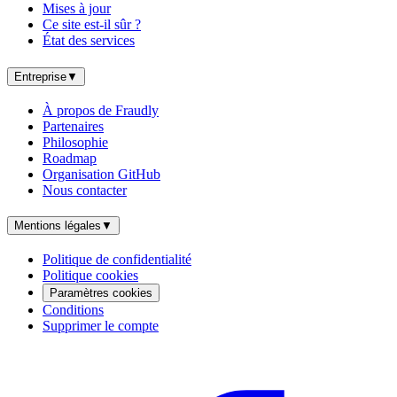
Mises à jour
Ce site est-il sûr ?
État des services
Entreprise
▼
À propos de Fraudly
Partenaires
Philosophie
Roadmap
Organisation GitHub
Nous contacter
Mentions légales
▼
Politique de confidentialité
Politique cookies
Paramètres cookies
Conditions
Supprimer le compte