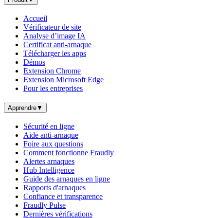
Accueil
Vérificateur de site
Analyse d’image IA
Certificat anti-arnaque
Télécharger les apps
Démos
Extension Chrome
Extension Microsoft Edge
Pour les entreprises
Apprendre
▼
Sécurité en ligne
Aide anti-arnaque
Foire aux questions
Comment fonctionne Fraudly
Alertes arnaques
Hub Intelligence
Guide des arnaques en ligne
Rapports d'arnaques
Confiance et transparence
Fraudly Pulse
Dernières vérifications