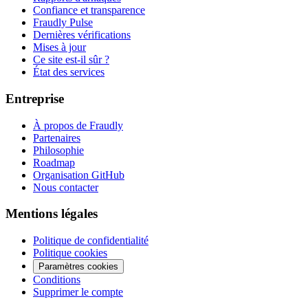
Confiance et transparence
Fraudly Pulse
Dernières vérifications
Mises à jour
Ce site est-il sûr ?
État des services
Entreprise
À propos de Fraudly
Partenaires
Philosophie
Roadmap
Organisation GitHub
Nous contacter
Mentions légales
Politique de confidentialité
Politique cookies
Paramètres cookies
Conditions
Supprimer le compte