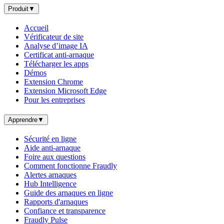
Produit
▼
Accueil
Vérificateur de site
Analyse d’image IA
Certificat anti-arnaque
Télécharger les apps
Démos
Extension Chrome
Extension Microsoft Edge
Pour les entreprises
Apprendre
▼
Sécurité en ligne
Aide anti-arnaque
Foire aux questions
Comment fonctionne Fraudly
Alertes arnaques
Hub Intelligence
Guide des arnaques en ligne
Rapports d'arnaques
Confiance et transparence
Fraudly Pulse