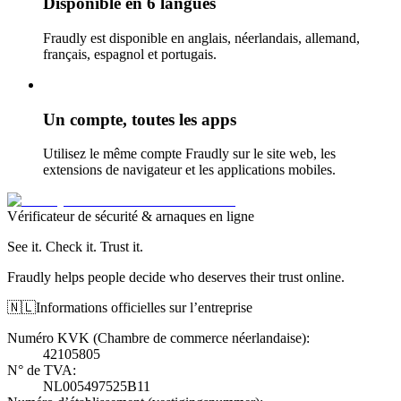
Disponible en 6 langues
Fraudly est disponible en anglais, néerlandais, allemand,
français, espagnol et portugais.
Un compte, toutes les apps
Utilisez le même compte Fraudly sur le site web, les
extensions de navigateur et les applications mobiles.
Vérificateur de sécurité & arnaques en ligne
See it. Check it. Trust it.
Fraudly helps people decide who deserves their trust online.
🇳🇱
Informations officielles sur l’entreprise
Numéro KVK (Chambre de commerce néerlandaise)
:
42105805
N° de TVA
:
NL005497525B11