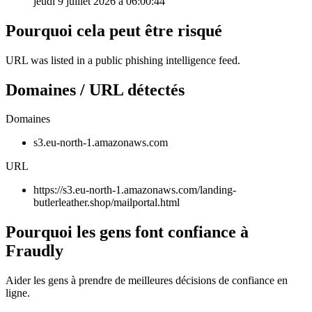
jeudi 9 juillet 2026 à 06:00:44
Pourquoi cela peut être risqué
URL was listed in a public phishing intelligence feed.
Domaines / URL détectés
Domaines
s3.eu-north-1.amazonaws.com
URL
https://s3.eu-north-1.amazonaws.com/landing-
butlerleather.shop/mailportal.html
Pourquoi les gens font confiance à
Fraudly
Aider les gens à prendre de meilleures décisions de confiance en
ligne.