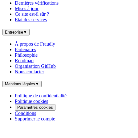
Dernières vérifications
Mises à jour
Ce site est-il sûr ?
État des services
Entreprise
▼
À propos de Fraudly
Partenaires
Philosophie
Roadmap
Organisation GitHub
Nous contacter
Mentions légales
▼
Politique de confidentialité
Politique cookies
Paramètres cookies
Conditions
Supprimer le compte