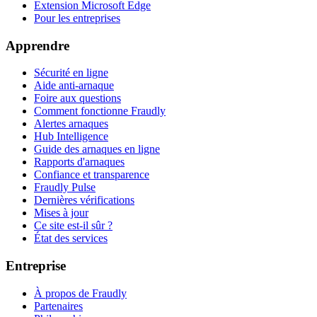
Extension Microsoft Edge
Pour les entreprises
Apprendre
Sécurité en ligne
Aide anti-arnaque
Foire aux questions
Comment fonctionne Fraudly
Alertes arnaques
Hub Intelligence
Guide des arnaques en ligne
Rapports d'arnaques
Confiance et transparence
Fraudly Pulse
Dernières vérifications
Mises à jour
Ce site est-il sûr ?
État des services
Entreprise
À propos de Fraudly
Partenaires