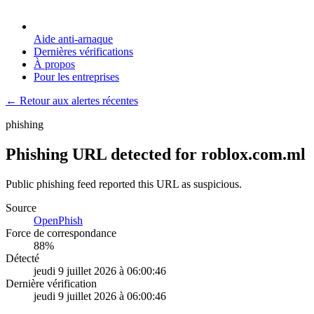
Aide anti-arnaque
Dernières vérifications
À propos
Pour les entreprises
← Retour aux alertes récentes
phishing
Phishing URL detected for roblox.com.ml
Public phishing feed reported this URL as suspicious.
Source
OpenPhish
Force de correspondance
88
%
Détecté
jeudi 9 juillet 2026 à 06:00:46
Dernière vérification
jeudi 9 juillet 2026 à 06:00:46