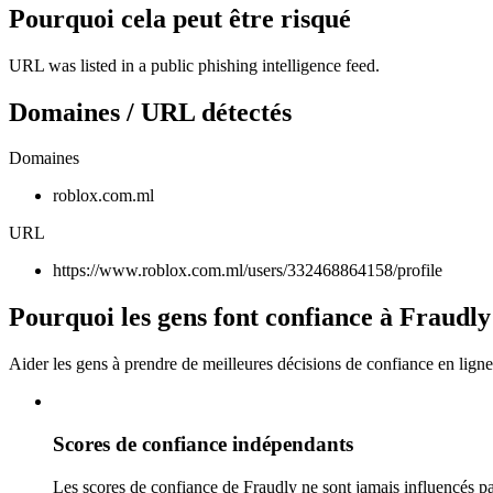
Pourquoi cela peut être risqué
URL was listed in a public phishing intelligence feed.
Domaines / URL détectés
Domaines
roblox.com.ml
URL
https://www.roblox.com.ml/users/332468864158/profile
Pourquoi les gens font confiance à Fraudly
Aider les gens à prendre de meilleures décisions de confiance en ligne
Scores de confiance indépendants
Les scores de confiance de Fraudly ne sont jamais influencés pa