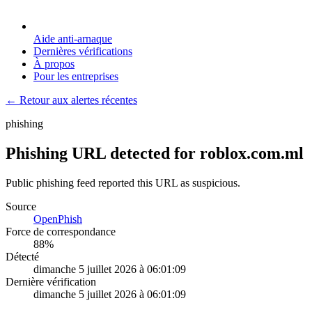
Aide anti-arnaque
Dernières vérifications
À propos
Pour les entreprises
← Retour aux alertes récentes
phishing
Phishing URL detected for roblox.com.ml
Public phishing feed reported this URL as suspicious.
Source
OpenPhish
Force de correspondance
88
%
Détecté
dimanche 5 juillet 2026 à 06:01:09
Dernière vérification
dimanche 5 juillet 2026 à 06:01:09