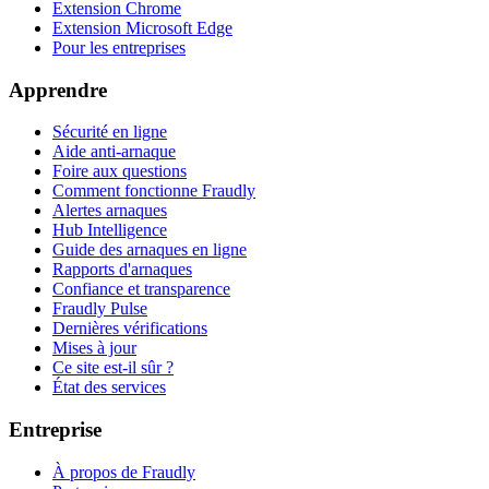
Extension Chrome
Extension Microsoft Edge
Pour les entreprises
Apprendre
Sécurité en ligne
Aide anti-arnaque
Foire aux questions
Comment fonctionne Fraudly
Alertes arnaques
Hub Intelligence
Guide des arnaques en ligne
Rapports d'arnaques
Confiance et transparence
Fraudly Pulse
Dernières vérifications
Mises à jour
Ce site est-il sûr ?
État des services
Entreprise
À propos de Fraudly