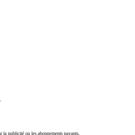
.
r la publicité ou les abonnements payants.