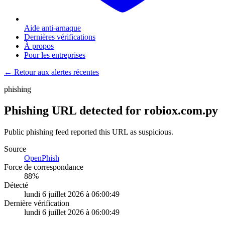
Aide anti-arnaque
Dernières vérifications
À propos
Pour les entreprises
← Retour aux alertes récentes
phishing
Phishing URL detected for robiox.com.py
Public phishing feed reported this URL as suspicious.
Source
OpenPhish
Force de correspondance
88
%
Détecté
lundi 6 juillet 2026 à 06:00:49
Dernière vérification
lundi 6 juillet 2026 à 06:00:49