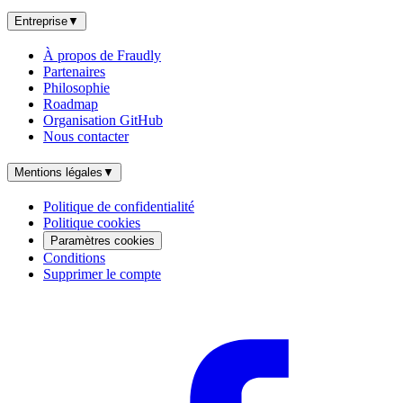
Entreprise
▼
À propos de Fraudly
Partenaires
Philosophie
Roadmap
Organisation GitHub
Nous contacter
Mentions légales
▼
Politique de confidentialité
Politique cookies
Paramètres cookies
Conditions
Supprimer le compte