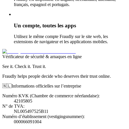
français, espagnol et portugais.
Un compte, toutes les apps
Utilisez le même compte Fraudly sur le site web, les
extensions de navigateur et les applications mobiles.
Vérificateur de sécurité & arnaques en ligne
See it. Check it. Trust it.
Fraudly helps people decide who deserves their trust online.
🇳🇱
Informations officielles sur l’entreprise
Numéro KVK (Chambre de commerce néerlandaise)
:
42105805
N° de TVA
:
NL005497525B11
Numéro d’établissement (vestigingsnummer)
:
000066091004