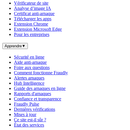
Vérificateur de site
Analyse d’image IA
Certificat anti-arnaque
Télécharger les apps
Extension Chrome
Extension Microsoft Edge
Pour les entreprises
Apprendre
▼
Sécurité en ligne
Aide anti-arnaque
Foire aux questions
Comment fonctionne Fraudly
Alertes arnaques
Hub Intelligence
Guide des arnaques en ligne
Rapports d'arnaques
Confiance et transparence
Fraudly Pulse
Dernières vérifications
Mises à jour
Ce site est-il sûr ?
État des services