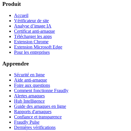
Produit
Accueil
Vérificateur de site
Analyse d’image IA
Certificat anti-arnaque
Télécharger les apps
Extension Chrome
Extension Microsoft Edge
Pour les entreprises
Apprendre
Sécurité en ligne
Aide anti-arnaque
Foire aux questions
Comment fonctionne Fraudly
Alertes arnaques
Hub Intelligence
Guide des arnaques en ligne
Rapports d'arnaques
Confiance et transparence
Fraudly Pulse
Dernières vérifications