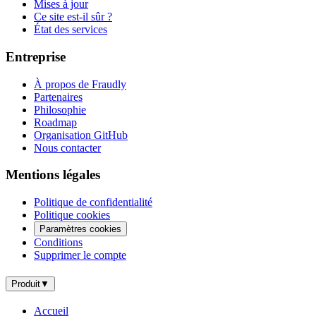
Mises à jour
Ce site est-il sûr ?
État des services
Entreprise
À propos de Fraudly
Partenaires
Philosophie
Roadmap
Organisation GitHub
Nous contacter
Mentions légales
Politique de confidentialité
Politique cookies
Paramètres cookies
Conditions
Supprimer le compte
Produit
▼
Accueil