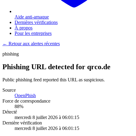
Aide anti-arnaque
Dernières vérifications
À propos
Pour les entreprises
← Retour aux alertes récentes
phishing
Phishing URL detected for qrco.de
Public phishing feed reported this URL as suspicious.
Source
OpenPhish
Force de correspondance
88
%
Détecté
mercredi 8 juillet 2026 à 06:01:15
Dernière vérification
mercredi 8 juillet 2026 à 06:01:15