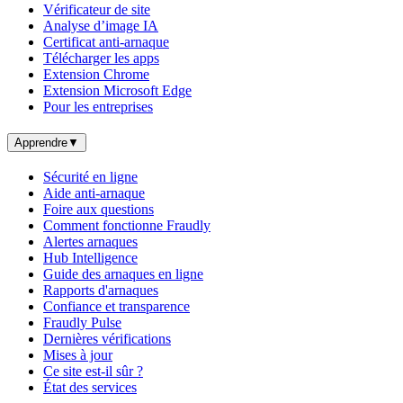
Vérificateur de site
Analyse d’image IA
Certificat anti-arnaque
Télécharger les apps
Extension Chrome
Extension Microsoft Edge
Pour les entreprises
Apprendre
▼
Sécurité en ligne
Aide anti-arnaque
Foire aux questions
Comment fonctionne Fraudly
Alertes arnaques
Hub Intelligence
Guide des arnaques en ligne
Rapports d'arnaques
Confiance et transparence
Fraudly Pulse
Dernières vérifications
Mises à jour
Ce site est-il sûr ?
État des services