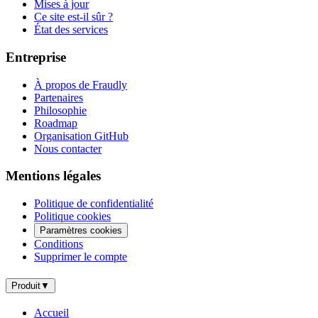
Mises à jour
Ce site est-il sûr ?
État des services
Entreprise
À propos de Fraudly
Partenaires
Philosophie
Roadmap
Organisation GitHub
Nous contacter
Mentions légales
Politique de confidentialité
Politique cookies
Paramètres cookies
Conditions
Supprimer le compte
Produit
▼
Accueil