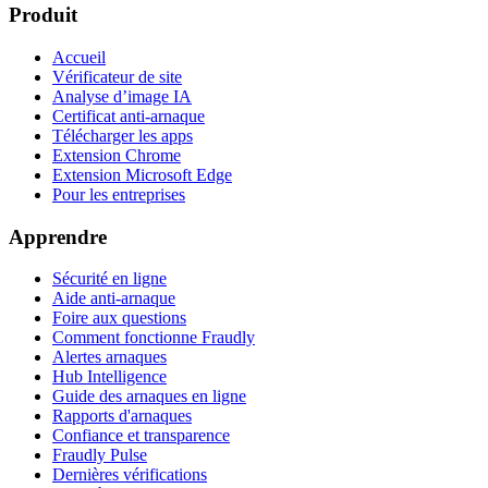
Produit
Accueil
Vérificateur de site
Analyse d’image IA
Certificat anti-arnaque
Télécharger les apps
Extension Chrome
Extension Microsoft Edge
Pour les entreprises
Apprendre
Sécurité en ligne
Aide anti-arnaque
Foire aux questions
Comment fonctionne Fraudly
Alertes arnaques
Hub Intelligence
Guide des arnaques en ligne
Rapports d'arnaques
Confiance et transparence
Fraudly Pulse
Dernières vérifications