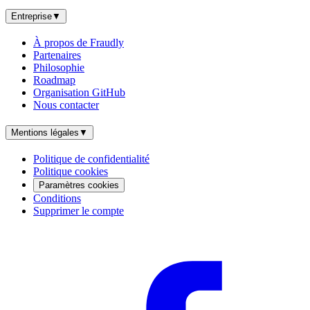
Entreprise
▼
À propos de Fraudly
Partenaires
Philosophie
Roadmap
Organisation GitHub
Nous contacter
Mentions légales
▼
Politique de confidentialité
Politique cookies
Paramètres cookies
Conditions
Supprimer le compte