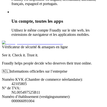
français, espagnol et portugais.
Un compte, toutes les apps
Utilisez le même compte Fraudly sur le site web, les
extensions de navigateur et les applications mobiles.
Vérificateur de sécurité & arnaques en ligne
See it. Check it. Trust it.
Fraudly helps people decide who deserves their trust online.
🇳🇱
Informations officielles sur l’entreprise
Numéro KVK (Chambre de commerce néerlandaise)
:
42105805
N° de TVA
:
NL005497525B11
Numéro d’établissement (vestigingsnummer)
:
000066091004