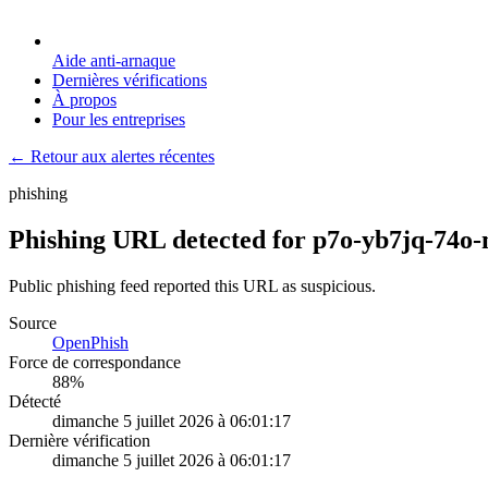
Aide anti-arnaque
Dernières vérifications
À propos
Pour les entreprises
← Retour aux alertes récentes
phishing
Phishing URL detected for p7o-yb7jq-74o
Public phishing feed reported this URL as suspicious.
Source
OpenPhish
Force de correspondance
88
%
Détecté
dimanche 5 juillet 2026 à 06:01:17
Dernière vérification
dimanche 5 juillet 2026 à 06:01:17