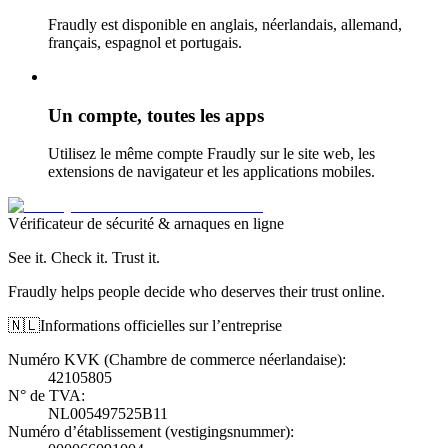
Fraudly est disponible en anglais, néerlandais, allemand,
français, espagnol et portugais.
Un compte, toutes les apps
Utilisez le même compte Fraudly sur le site web, les
extensions de navigateur et les applications mobiles.
Vérificateur de sécurité & arnaques en ligne
See it. Check it. Trust it.
Fraudly helps people decide who deserves their trust online.
🇳🇱
Informations officielles sur l’entreprise
Numéro KVK (Chambre de commerce néerlandaise)
:
42105805
N° de TVA
:
NL005497525B11
Numéro d’établissement (vestigingsnummer)
: