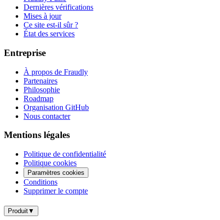
Dernières vérifications
Mises à jour
Ce site est-il sûr ?
État des services
Entreprise
À propos de Fraudly
Partenaires
Philosophie
Roadmap
Organisation GitHub
Nous contacter
Mentions légales
Politique de confidentialité
Politique cookies
Paramètres cookies
Conditions
Supprimer le compte
Produit
▼