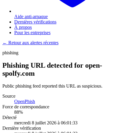
Aide anti-arnaque
Dernières vérifications
À propos
Pour les entreprises
← Retour aux alertes récentes
phishing
Phishing URL detected for open-
spolfy.com
Public phishing feed reported this URL as suspicious.
Source
OpenPhish
Force de correspondance
88
%
Détecté
mercredi 8 juillet 2026 à 06:01:33
Dernière vérification