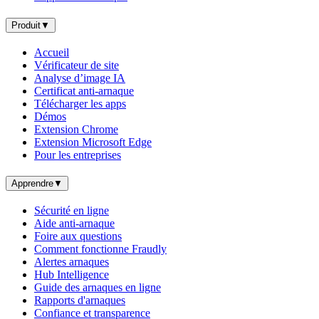
Produit
▼
Accueil
Vérificateur de site
Analyse d’image IA
Certificat anti-arnaque
Télécharger les apps
Démos
Extension Chrome
Extension Microsoft Edge
Pour les entreprises
Apprendre
▼
Sécurité en ligne
Aide anti-arnaque
Foire aux questions
Comment fonctionne Fraudly
Alertes arnaques
Hub Intelligence
Guide des arnaques en ligne
Rapports d'arnaques
Confiance et transparence