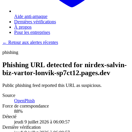
Aide anti-arnaque
Dernières vérifications
À propos
Pour les entreprises
← Retour aux alertes récentes
phishing
Phishing URL detected for nirdex-salvin-
biz-vartor-lonvik-sp7ct12.pages.dev
Public phishing feed reported this URL as suspicious.
Source
OpenPhish
Force de correspondance
88
%
Détecté
jeudi 9 juillet 2026 à 06:00:57
Dernière vérification