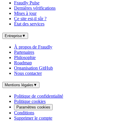
Fraudly Pulse
Dernières vérifications
Mises à jour
Ce site est-il sûr ?
État des services
Entreprise
▼
À propos de Fraudly
Partenaires
Philosophie
Roadmap
Organisation GitHub
Nous contacter
Mentions légales
▼
Politique de confidentialité
Politique cookies
Paramètres cookies
Conditions
Supprimer le compte