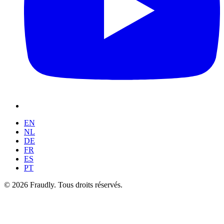
EN
NL
DE
FR
ES
PT
© 2026 Fraudly. Tous droits réservés.