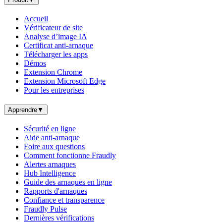
Accueil
Vérificateur de site
Analyse d’image IA
Certificat anti-arnaque
Télécharger les apps
Démos
Extension Chrome
Extension Microsoft Edge
Pour les entreprises
Apprendre
▼
Sécurité en ligne
Aide anti-arnaque
Foire aux questions
Comment fonctionne Fraudly
Alertes arnaques
Hub Intelligence
Guide des arnaques en ligne
Rapports d'arnaques
Confiance et transparence
Fraudly Pulse
Dernières vérifications