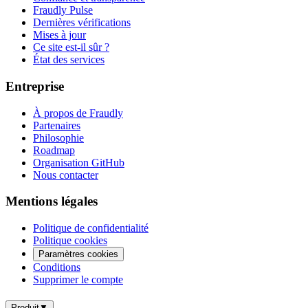
Fraudly Pulse
Dernières vérifications
Mises à jour
Ce site est-il sûr ?
État des services
Entreprise
À propos de Fraudly
Partenaires
Philosophie
Roadmap
Organisation GitHub
Nous contacter
Mentions légales
Politique de confidentialité
Politique cookies
Paramètres cookies
Conditions
Supprimer le compte
Produit
▼