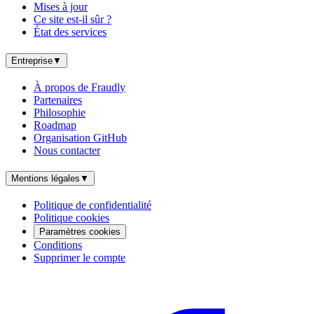
Mises à jour
Ce site est-il sûr ?
État des services
Entreprise
▼
À propos de Fraudly
Partenaires
Philosophie
Roadmap
Organisation GitHub
Nous contacter
Mentions légales
▼
Politique de confidentialité
Politique cookies
Paramètres cookies
Conditions
Supprimer le compte