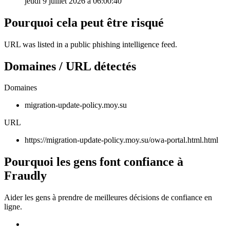
jeudi 9 juillet 2026 à 06:00:40
Pourquoi cela peut être risqué
URL was listed in a public phishing intelligence feed.
Domaines / URL détectés
Domaines
migration-update-policy.moy.su
URL
https://migration-update-policy.moy.su/owa-portal.html.html
Pourquoi les gens font confiance à
Fraudly
Aider les gens à prendre de meilleures décisions de confiance en
ligne.