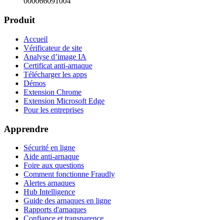
000066091004
Produit
Accueil
Vérificateur de site
Analyse d’image IA
Certificat anti-arnaque
Télécharger les apps
Démos
Extension Chrome
Extension Microsoft Edge
Pour les entreprises
Apprendre
Sécurité en ligne
Aide anti-arnaque
Foire aux questions
Comment fonctionne Fraudly
Alertes arnaques
Hub Intelligence
Guide des arnaques en ligne
Rapports d'arnaques
Confiance et transparence