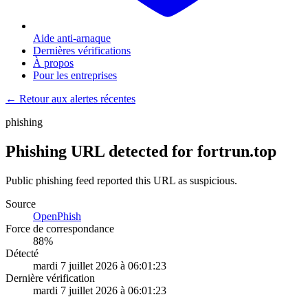
Aide anti-arnaque
Dernières vérifications
À propos
Pour les entreprises
← Retour aux alertes récentes
phishing
Phishing URL detected for fortrun.top
Public phishing feed reported this URL as suspicious.
Source
OpenPhish
Force de correspondance
88
%
Détecté
mardi 7 juillet 2026 à 06:01:23
Dernière vérification
mardi 7 juillet 2026 à 06:01:23