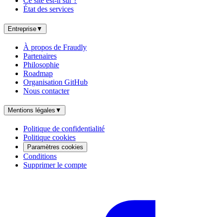
Ce site est-il sûr ?
État des services
Entreprise
▼
À propos de Fraudly
Partenaires
Philosophie
Roadmap
Organisation GitHub
Nous contacter
Mentions légales
▼
Politique de confidentialité
Politique cookies
Paramètres cookies
Conditions
Supprimer le compte