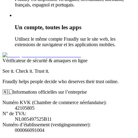
français, espagnol et portugais.
Un compte, toutes les apps
Utilisez le même compte Fraudly sur le site web, les
extensions de navigateur et les applications mobiles.
Vérificateur de sécurité & arnaques en ligne
See it. Check it. Trust it.
Fraudly helps people decide who deserves their trust online.
🇳🇱
Informations officielles sur l’entreprise
Numéro KVK (Chambre de commerce néerlandaise)
:
42105805
N° de TVA
:
NL005497525B11
Numéro d’établissement (vestigingsnummer)
:
000066091004