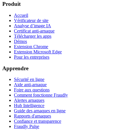
Produit
Accueil
Vérificateur de site
Analyse d’image IA
Certificat anti-arnaque
Télécharger les apps
Démos
Extension Chrome
Extension Microsoft Edge
Pour les entreprises
Apprendre
Sécurité en ligne
Aide anti-arnaque
Foire aux questions
Comment fonctionne Fraudly
Alertes arnaques
Hub Intelligence
Guide des arnaques en ligne
Rapports d'arnaques
Confiance et transparence
Fraudly Pulse