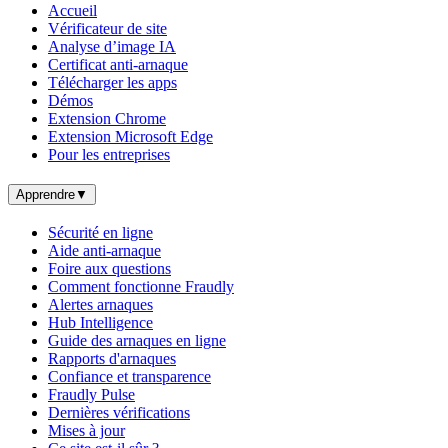
Accueil
Vérificateur de site
Analyse d’image IA
Certificat anti-arnaque
Télécharger les apps
Démos
Extension Chrome
Extension Microsoft Edge
Pour les entreprises
Apprendre
▼
Sécurité en ligne
Aide anti-arnaque
Foire aux questions
Comment fonctionne Fraudly
Alertes arnaques
Hub Intelligence
Guide des arnaques en ligne
Rapports d'arnaques
Confiance et transparence
Fraudly Pulse
Dernières vérifications
Mises à jour