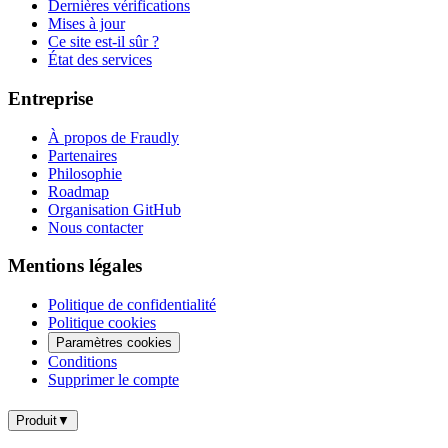
Dernières vérifications
Mises à jour
Ce site est-il sûr ?
État des services
Entreprise
À propos de Fraudly
Partenaires
Philosophie
Roadmap
Organisation GitHub
Nous contacter
Mentions légales
Politique de confidentialité
Politique cookies
Paramètres cookies
Conditions
Supprimer le compte
Produit
▼