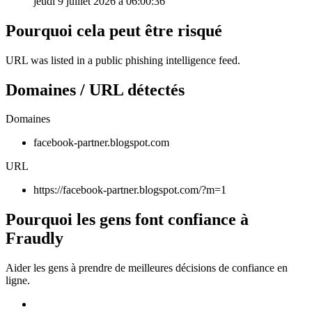
jeudi 9 juillet 2026 à 06:00:36
Pourquoi cela peut être risqué
URL was listed in a public phishing intelligence feed.
Domaines / URL détectés
Domaines
facebook-partner.blogspot.com
URL
https://facebook-partner.blogspot.com/?m=1
Pourquoi les gens font confiance à
Fraudly
Aider les gens à prendre de meilleures décisions de confiance en
ligne.