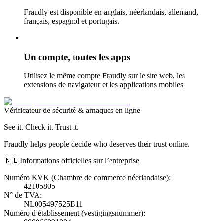
Fraudly est disponible en anglais, néerlandais, allemand,
français, espagnol et portugais.
Un compte, toutes les apps
Utilisez le même compte Fraudly sur le site web, les
extensions de navigateur et les applications mobiles.
Vérificateur de sécurité & arnaques en ligne
See it. Check it. Trust it.
Fraudly helps people decide who deserves their trust online.
🇳🇱
Informations officielles sur l’entreprise
Numéro KVK (Chambre de commerce néerlandaise)
:
42105805
N° de TVA
:
NL005497525B11
Numéro d’établissement (vestigingsnummer)
: