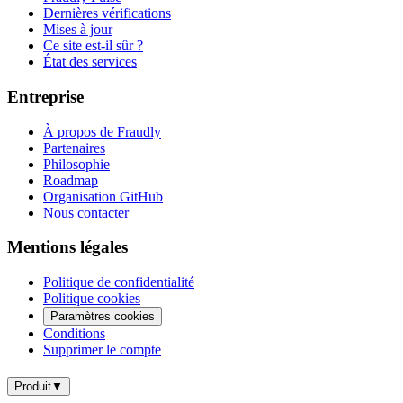
Dernières vérifications
Mises à jour
Ce site est-il sûr ?
État des services
Entreprise
À propos de Fraudly
Partenaires
Philosophie
Roadmap
Organisation GitHub
Nous contacter
Mentions légales
Politique de confidentialité
Politique cookies
Paramètres cookies
Conditions
Supprimer le compte
Produit
▼