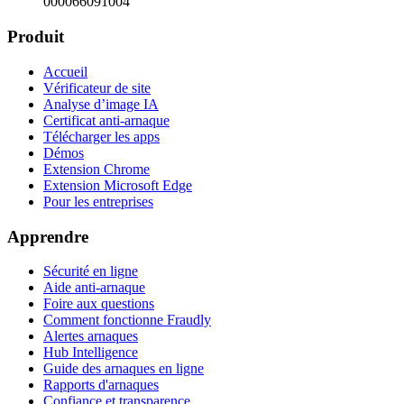
000066091004
Produit
Accueil
Vérificateur de site
Analyse d’image IA
Certificat anti-arnaque
Télécharger les apps
Démos
Extension Chrome
Extension Microsoft Edge
Pour les entreprises
Apprendre
Sécurité en ligne
Aide anti-arnaque
Foire aux questions
Comment fonctionne Fraudly
Alertes arnaques
Hub Intelligence
Guide des arnaques en ligne
Rapports d'arnaques
Confiance et transparence