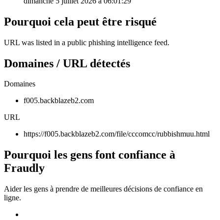
dimanche 5 juillet 2026 à 06:01:29
Pourquoi cela peut être risqué
URL was listed in a public phishing intelligence feed.
Domaines / URL détectés
Domaines
f005.backblazeb2.com
URL
https://f005.backblazeb2.com/file/cccomcc/rubbishmuu.html
Pourquoi les gens font confiance à
Fraudly
Aider les gens à prendre de meilleures décisions de confiance en
ligne.