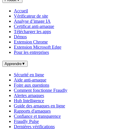
Accueil
Vérificateur de site
Analyse d’image IA
Certificat anti-arnaque
Télécharger les apps
Démos
Extension Chrome
Extension Microsoft Edge
Pour les entreprises
Apprendre
▼
Sécurité en ligne
Aide anti-arnaque
Foire aux questions
Comment fonctionne Fraudly
Alertes arnaques
Hub Intelligence
Guide des arnaques en ligne
Rapports d'arnaques
Confiance et transparence
Fraudly Pulse
Dernières vérifications