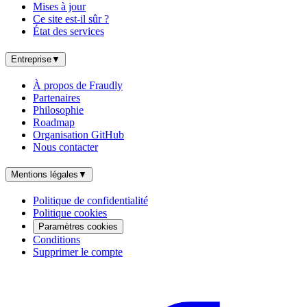
Mises à jour
Ce site est-il sûr ?
État des services
Entreprise
▼
À propos de Fraudly
Partenaires
Philosophie
Roadmap
Organisation GitHub
Nous contacter
Mentions légales
▼
Politique de confidentialité
Politique cookies
Paramètres cookies
Conditions
Supprimer le compte