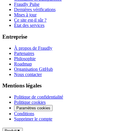
Fraudly Pulse
Dernières vérifications
Mises à jour
Ce site est-il sûr ?
État des services
Entreprise
À propos de Fraudly
Partenaires
Philosophie
Roadmap
Organisation GitHub
Nous contacter
Mentions légales
Politique de confidentialité
Politique cookies
Paramètres cookies
Conditions
Supprimer le compte
Produit
▼