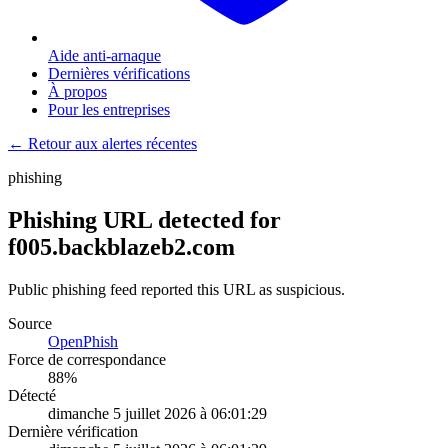
Aide anti-arnaque
Dernières vérifications
À propos
Pour les entreprises
← Retour aux alertes récentes
phishing
Phishing URL detected for
f005.backblazeb2.com
Public phishing feed reported this URL as suspicious.
Source
OpenPhish
Force de correspondance
88
%
Détecté
dimanche 5 juillet 2026 à 06:01:29
Dernière vérification