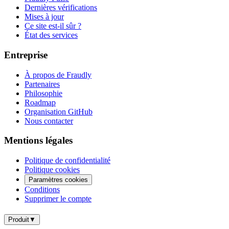
Dernières vérifications
Mises à jour
Ce site est-il sûr ?
État des services
Entreprise
À propos de Fraudly
Partenaires
Philosophie
Roadmap
Organisation GitHub
Nous contacter
Mentions légales
Politique de confidentialité
Politique cookies
Paramètres cookies
Conditions
Supprimer le compte
Produit
▼