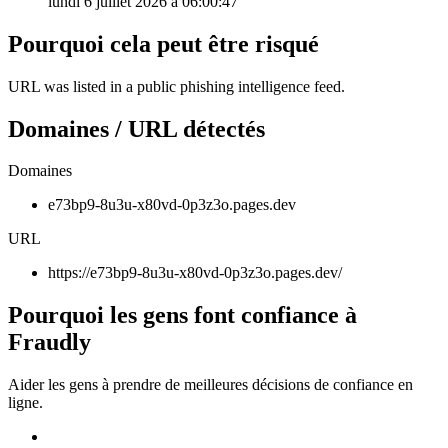
lundi 6 juillet 2026 à 06:00:47
Pourquoi cela peut être risqué
URL was listed in a public phishing intelligence feed.
Domaines / URL détectés
Domaines
e73bp9-8u3u-x80vd-0p3z3o.pages.dev
URL
https://e73bp9-8u3u-x80vd-0p3z3o.pages.dev/
Pourquoi les gens font confiance à
Fraudly
Aider les gens à prendre de meilleures décisions de confiance en
ligne.