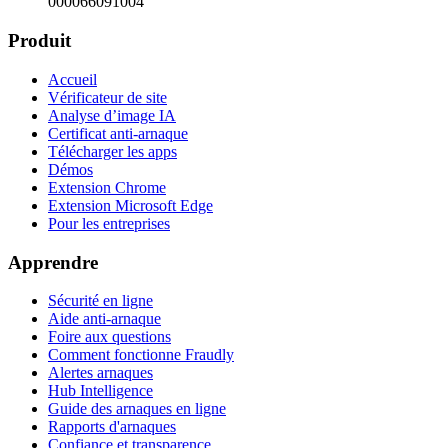
000066091004
Produit
Accueil
Vérificateur de site
Analyse d’image IA
Certificat anti-arnaque
Télécharger les apps
Démos
Extension Chrome
Extension Microsoft Edge
Pour les entreprises
Apprendre
Sécurité en ligne
Aide anti-arnaque
Foire aux questions
Comment fonctionne Fraudly
Alertes arnaques
Hub Intelligence
Guide des arnaques en ligne
Rapports d'arnaques
Confiance et transparence