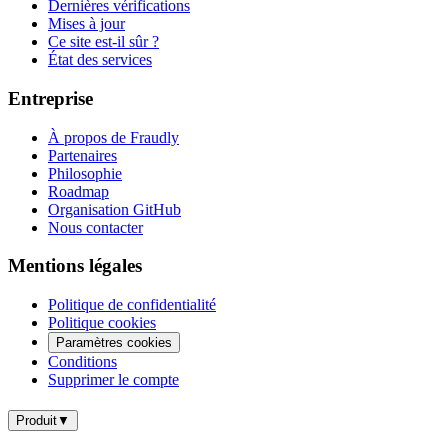
Dernières vérifications
Mises à jour
Ce site est-il sûr ?
État des services
Entreprise
À propos de Fraudly
Partenaires
Philosophie
Roadmap
Organisation GitHub
Nous contacter
Mentions légales
Politique de confidentialité
Politique cookies
Paramètres cookies
Conditions
Supprimer le compte
Produit
▼