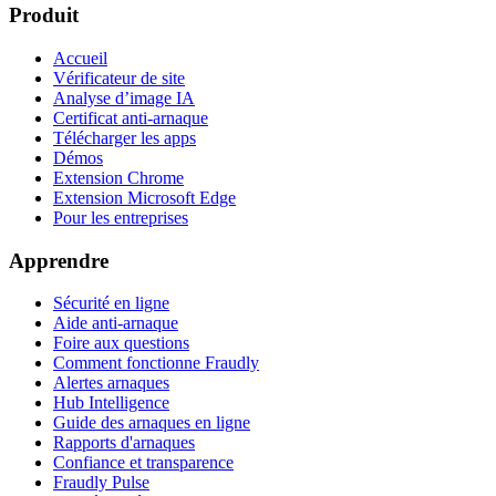
Produit
Accueil
Vérificateur de site
Analyse d’image IA
Certificat anti-arnaque
Télécharger les apps
Démos
Extension Chrome
Extension Microsoft Edge
Pour les entreprises
Apprendre
Sécurité en ligne
Aide anti-arnaque
Foire aux questions
Comment fonctionne Fraudly
Alertes arnaques
Hub Intelligence
Guide des arnaques en ligne
Rapports d'arnaques
Confiance et transparence
Fraudly Pulse