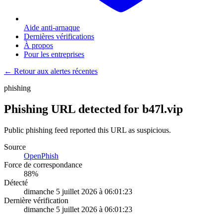
Aide anti-arnaque
Dernières vérifications
À propos
Pour les entreprises
← Retour aux alertes récentes
phishing
Phishing URL detected for b47l.vip
Public phishing feed reported this URL as suspicious.
Source
OpenPhish
Force de correspondance
88
%
Détecté
dimanche 5 juillet 2026 à 06:01:23
Dernière vérification
dimanche 5 juillet 2026 à 06:01:23