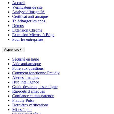
Accueil
Vérificateur de site
Analyse d’image IA
Certificat anti-arnaque
Télécharger les apps
Démos
Extension Chrome
Extension Microsoft Edge
Pour les entreprises
Apprendre
▼
Sécurité en ligne
Aide anti-arnaque
Foire aux questions
Comment fonctionne Fraudly
Alertes arnaques
Hub Intelligence
Guide des arnaques en ligne
Rapports d'arnaques
Confiance et transparence
Fraudly Pulse
Dernières vérifications
Mises à jour