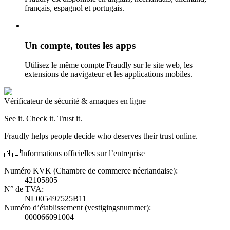
français, espagnol et portugais.
Un compte, toutes les apps
Utilisez le même compte Fraudly sur le site web, les
extensions de navigateur et les applications mobiles.
Vérificateur de sécurité & arnaques en ligne
See it. Check it. Trust it.
Fraudly helps people decide who deserves their trust online.
🇳🇱
Informations officielles sur l’entreprise
Numéro KVK (Chambre de commerce néerlandaise)
:
42105805
N° de TVA
:
NL005497525B11
Numéro d’établissement (vestigingsnummer)
:
000066091004