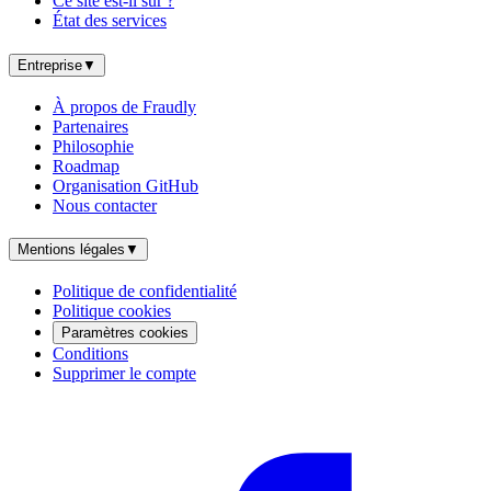
Ce site est-il sûr ?
État des services
Entreprise
▼
À propos de Fraudly
Partenaires
Philosophie
Roadmap
Organisation GitHub
Nous contacter
Mentions légales
▼
Politique de confidentialité
Politique cookies
Paramètres cookies
Conditions
Supprimer le compte