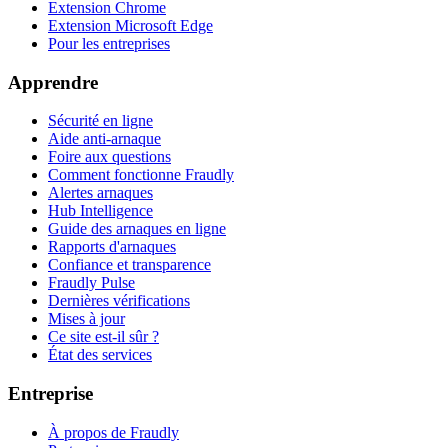
Extension Chrome
Extension Microsoft Edge
Pour les entreprises
Apprendre
Sécurité en ligne
Aide anti-arnaque
Foire aux questions
Comment fonctionne Fraudly
Alertes arnaques
Hub Intelligence
Guide des arnaques en ligne
Rapports d'arnaques
Confiance et transparence
Fraudly Pulse
Dernières vérifications
Mises à jour
Ce site est-il sûr ?
État des services
Entreprise
À propos de Fraudly