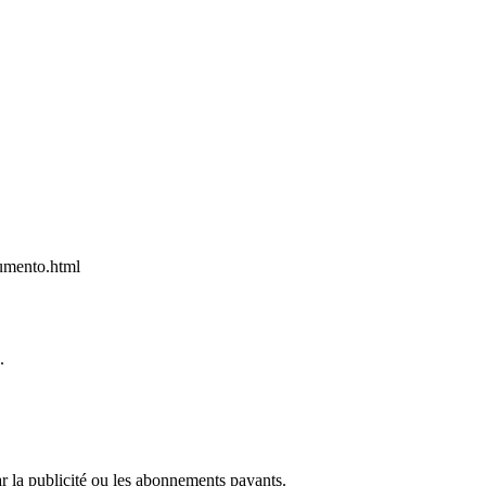
aumento.html
.
r la publicité ou les abonnements payants.