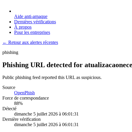
Aide anti-arnaque
Dernières vérifications
À propos
Pour les entreprises
← Retour aux alertes récentes
phishing
Phishing URL detected for atualizacaonece
Public phishing feed reported this URL as suspicious.
Source
OpenPhish
Force de correspondance
88
%
Détecté
dimanche 5 juillet 2026 à 06:01:31
Dernière vérification
dimanche 5 juillet 2026 à 06:01:31