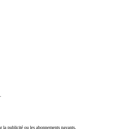
.
r la publicité ou les abonnements payants.