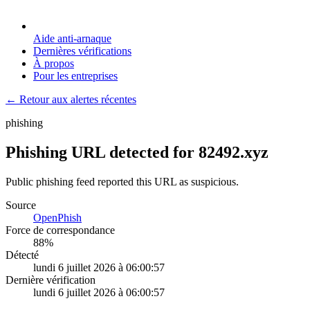
Aide anti-arnaque
Dernières vérifications
À propos
Pour les entreprises
← Retour aux alertes récentes
phishing
Phishing URL detected for 82492.xyz
Public phishing feed reported this URL as suspicious.
Source
OpenPhish
Force de correspondance
88
%
Détecté
lundi 6 juillet 2026 à 06:00:57
Dernière vérification
lundi 6 juillet 2026 à 06:00:57