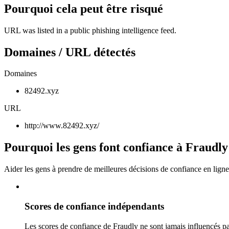
Pourquoi cela peut être risqué
URL was listed in a public phishing intelligence feed.
Domaines / URL détectés
Domaines
82492.xyz
URL
http://www.82492.xyz/
Pourquoi les gens font confiance à Fraudly
Aider les gens à prendre de meilleures décisions de confiance en ligne
Scores de confiance indépendants
Les scores de confiance de Fraudly ne sont jamais influencés pa