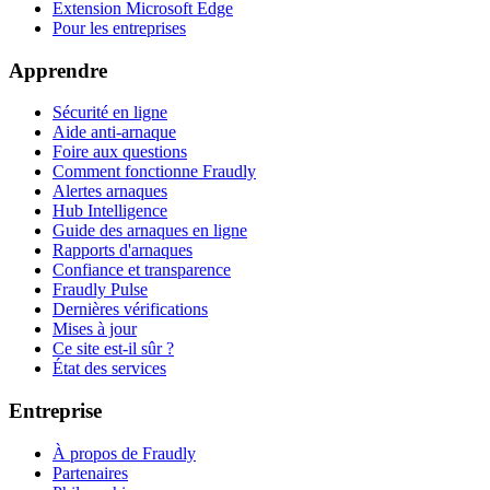
Extension Microsoft Edge
Pour les entreprises
Apprendre
Sécurité en ligne
Aide anti-arnaque
Foire aux questions
Comment fonctionne Fraudly
Alertes arnaques
Hub Intelligence
Guide des arnaques en ligne
Rapports d'arnaques
Confiance et transparence
Fraudly Pulse
Dernières vérifications
Mises à jour
Ce site est-il sûr ?
État des services
Entreprise
À propos de Fraudly
Partenaires