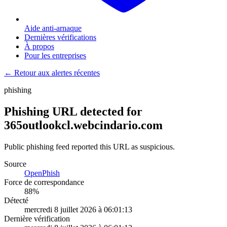
Aide anti-arnaque
Dernières vérifications
À propos
Pour les entreprises
← Retour aux alertes récentes
phishing
Phishing URL detected for
365outlookcl.webcindario.com
Public phishing feed reported this URL as suspicious.
Source
OpenPhish
Force de correspondance
88
%
Détecté
mercredi 8 juillet 2026 à 06:01:13
Dernière vérification