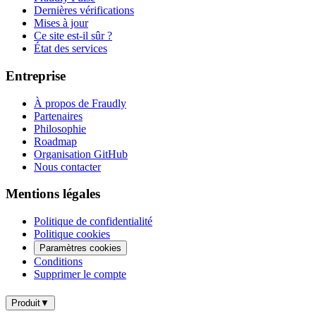
Dernières vérifications
Mises à jour
Ce site est-il sûr ?
État des services
Entreprise
À propos de Fraudly
Partenaires
Philosophie
Roadmap
Organisation GitHub
Nous contacter
Mentions légales
Politique de confidentialité
Politique cookies
Paramètres cookies
Conditions
Supprimer le compte
Produit
▼