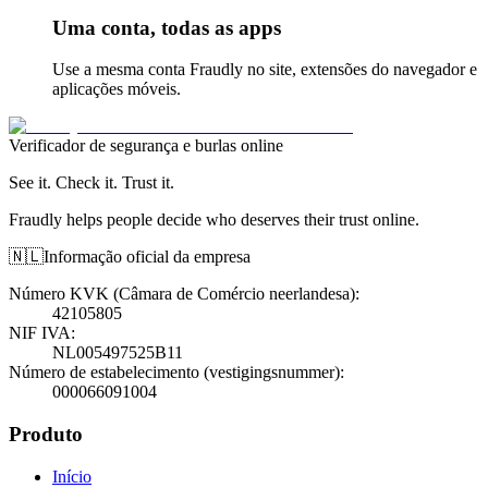
Uma conta, todas as apps
Use a mesma conta Fraudly no site, extensões do navegador e
aplicações móveis.
Verificador de segurança e burlas online
See it. Check it. Trust it.
Fraudly helps people decide who deserves their trust online.
🇳🇱
Informação oficial da empresa
Número KVK (Câmara de Comércio neerlandesa)
:
42105805
NIF IVA
:
NL005497525B11
Número de estabelecimento (vestigingsnummer)
:
000066091004
Produto
Início