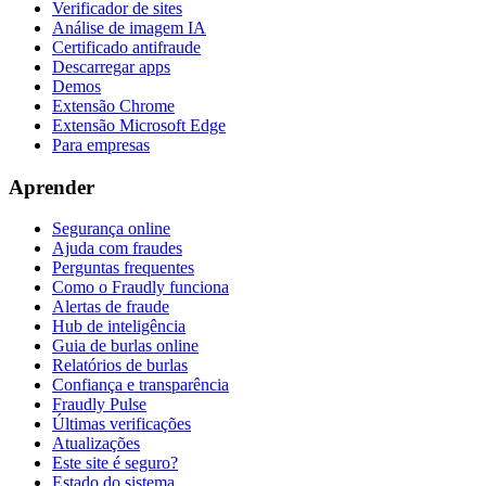
Verificador de sites
Análise de imagem IA
Certificado antifraude
Descarregar apps
Demos
Extensão Chrome
Extensão Microsoft Edge
Para empresas
Aprender
Segurança online
Ajuda com fraudes
Perguntas frequentes
Como o Fraudly funciona
Alertas de fraude
Hub de inteligência
Guia de burlas online
Relatórios de burlas
Confiança e transparência
Fraudly Pulse
Últimas verificações
Atualizações
Este site é seguro?
Estado do sistema