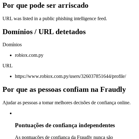
Por que pode ser arriscado
URL was listed in a public phishing intelligence feed.
Domínios / URL detetados
Domínios
robiox.com.py
URL
https://www.robiox.com.py/users/326037851644/profile/
Por que as pessoas confiam na Fraudly
Ajudar as pessoas a tomar melhores decisões de confiança online.
Pontuações de confiança independentes
As pontuações de confiança da Fraudly nunca são