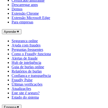
Certificado antifraude
Descarregar apps
Demos
Extensão Chrome
Extensão Microsoft Edge
Para empresas
Aprender
▼
Segurança online
Ajuda com fraudes
Perguntas frequentes
Como o Fraudly funciona
Alertas de fraude
Hub de inteligência
Guia de burlas online
Relatórios de burlas
Confiança e transparência
Fraudly Pulse
Últimas verificações
Atualizações
Este site é seguro?
Estado do sistema
Empresa
▼