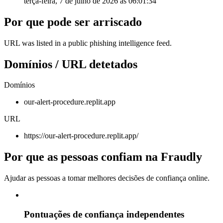
terça-feira, 7 de julho de 2026 às 06:01:34
Por que pode ser arriscado
URL was listed in a public phishing intelligence feed.
Domínios / URL detetados
Domínios
our-alert-procedure.replit.app
URL
https://our-alert-procedure.replit.app/
Por que as pessoas confiam na Fraudly
Ajudar as pessoas a tomar melhores decisões de confiança online.
Pontuações de confiança independentes