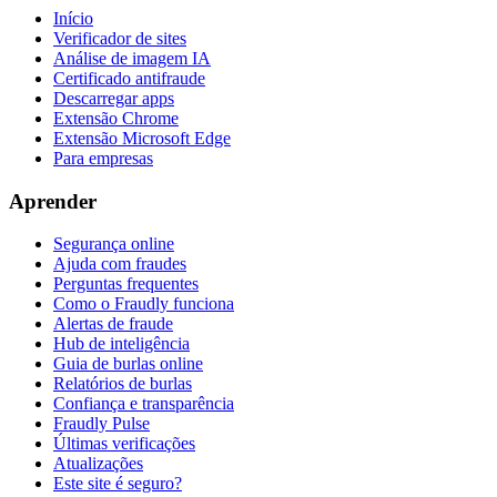
Início
Verificador de sites
Análise de imagem IA
Certificado antifraude
Descarregar apps
Extensão Chrome
Extensão Microsoft Edge
Para empresas
Aprender
Segurança online
Ajuda com fraudes
Perguntas frequentes
Como o Fraudly funciona
Alertas de fraude
Hub de inteligência
Guia de burlas online
Relatórios de burlas
Confiança e transparência
Fraudly Pulse
Últimas verificações
Atualizações
Este site é seguro?