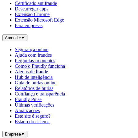
Certificado antifraude
Descarregar apps
Extensão Chrome
Extensão Microsoft Edge
Para empresas
Aprender
▼
Segurança online
Ajuda com fraudes
Perguntas frequentes
Como o Fraudly funciona
Alertas de fraude
Hub de inteligência
Guia de burlas online
Relatórios de burlas
Confiança e transparência
Fraudly Pulse
Últimas verificações
Atualizações
Este site é seguro?
Estado do sistema
Empresa
▼