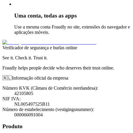
Uma conta, todas as apps
Use a mesma conta Fraudly no site, extensões do navegador e
aplicações móveis.
Verificador de segurança e burlas online
See it. Check it. Trust it.
Fraudly helps people decide who deserves their trust online.
🇳🇱
Informação oficial da empresa
Número KVK (Câmara de Comércio neerlandesa)
:
42105805
NIF IVA
:
NL005497525B11
Número de estabelecimento (vestigingsnummer)
:
000066091004
Produto