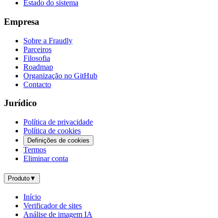
Estado do sistema
Empresa
Sobre a Fraudly
Parceiros
Filosofia
Roadmap
Organização no GitHub
Contacto
Jurídico
Política de privacidade
Política de cookies
Definições de cookies
Termos
Eliminar conta
Produto
▼
Início
Verificador de sites
Análise de imagem IA