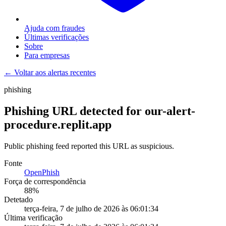
Ajuda com fraudes
Últimas verificações
Sobre
Para empresas
← Voltar aos alertas recentes
phishing
Phishing URL detected for our-alert-
procedure.replit.app
Public phishing feed reported this URL as suspicious.
Fonte
OpenPhish
Força de correspondência
88
%
Detetado
terça-feira, 7 de julho de 2026 às 06:01:34
Última verificação