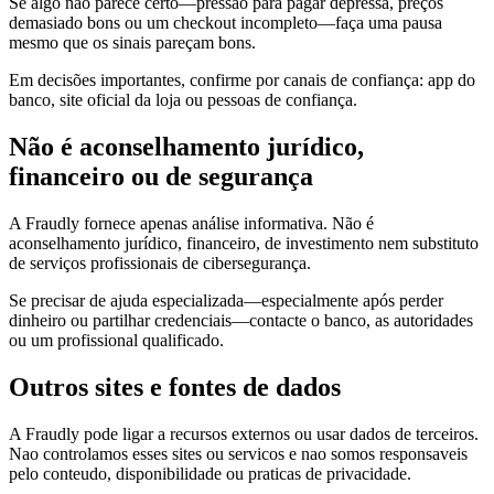
Se algo não parece certo—pressão para pagar depressa, preços
demasiado bons ou um checkout incompleto—faça uma pausa
mesmo que os sinais pareçam bons.
Em decisões importantes, confirme por canais de confiança: app do
banco, site oficial da loja ou pessoas de confiança.
Não é aconselhamento jurídico,
financeiro ou de segurança
A Fraudly fornece apenas análise informativa. Não é
aconselhamento jurídico, financeiro, de investimento nem substituto
de serviços profissionais de cibersegurança.
Se precisar de ajuda especializada—especialmente após perder
dinheiro ou partilhar credenciais—contacte o banco, as autoridades
ou um profissional qualificado.
Outros sites e fontes de dados
A Fraudly pode ligar a recursos externos ou usar dados de terceiros.
Nao controlamos esses sites ou servicos e nao somos responsaveis
pelo conteudo, disponibilidade ou praticas de privacidade.