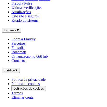
Fraudly Pulse
Últimas verificações
Atualizações
Este site é seguro?
Estado do sistema
Empresa
▼
Sobre a Fraudly
Parceiros
Filosofia
Roadmap
Organização no GitHub
Contacto
Jurídico
▼
Política de privacidade
Política de cookies
Definições de cookies
Termos
Eliminar conta