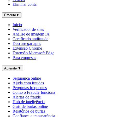
Eliminar conta
Produto
▼
Início
Verificador de sites
Análise de imagem IA
Certificado antifraude
Descarregar apps
Extensão Chrome
Extensão Microsoft Edge
Para empresas
Aprender
▼
Segurança online
Ajuda com fraudes
Perguntas frequentes
Como o Fraudly funciona
Alertas de fraude
Hub de inteligência
Guia de burlas online
Relatórios de burlas
Confiança e transparência