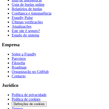
Hub de inteligência
Guia de burlas online
Relatórios de burlas
Confiança e transparência
Fraudly Pulse
Últimas verificações
Atualizações
Este site é seguro?
Estado do sistema
Empresa
Sobre a Fraudly
Parceiros
Filosofia
Roadmap
Organização no GitHub
Contacto
Jurídico
Política de privacidade
Política de cookies
Definições de cookies
Termos