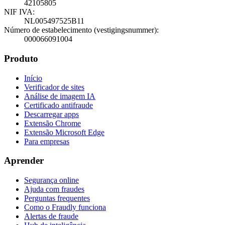
42105805
NIF IVA
:
NL005497525B11
Número de estabelecimento (vestigingsnummer)
:
000066091004
Produto
Início
Verificador de sites
Análise de imagem IA
Certificado antifraude
Descarregar apps
Extensão Chrome
Extensão Microsoft Edge
Para empresas
Aprender
Segurança online
Ajuda com fraudes
Perguntas frequentes
Como o Fraudly funciona
Alertas de fraude