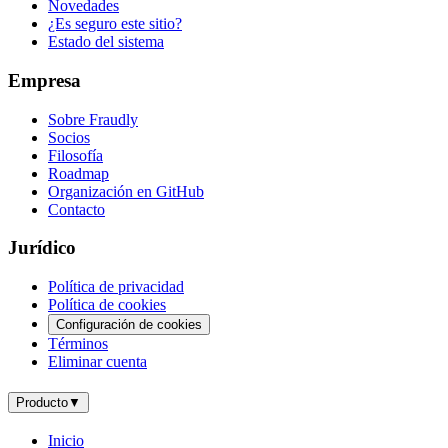
Novedades
¿Es seguro este sitio?
Estado del sistema
Empresa
Sobre Fraudly
Socios
Filosofía
Roadmap
Organización en GitHub
Contacto
Jurídico
Política de privacidad
Política de cookies
Configuración de cookies
Términos
Eliminar cuenta
Producto
▼
Inicio