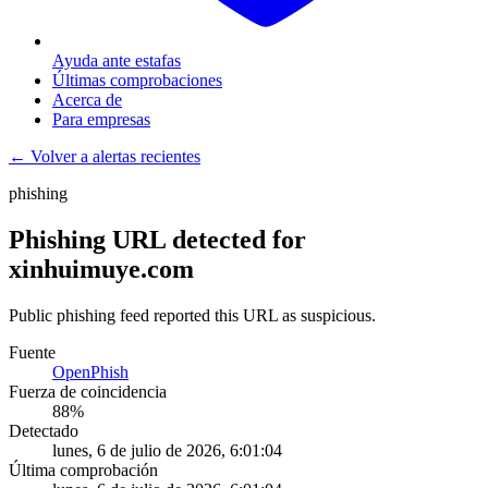
Ayuda ante estafas
Últimas comprobaciones
Acerca de
Para empresas
← Volver a alertas recientes
phishing
Phishing URL detected for
xinhuimuye.com
Public phishing feed reported this URL as suspicious.
Fuente
OpenPhish
Fuerza de coincidencia
88
%
Detectado
lunes, 6 de julio de 2026, 6:01:04
Última comprobación