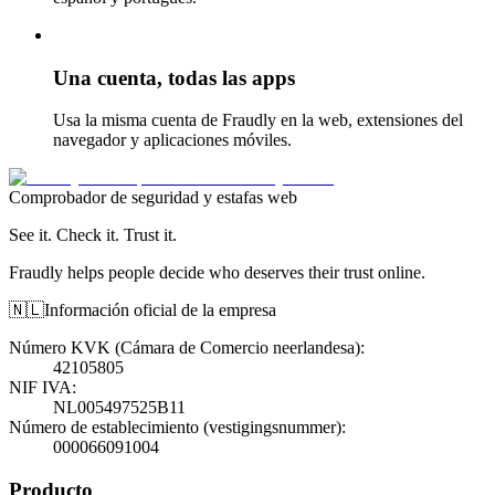
Una cuenta, todas las apps
Usa la misma cuenta de Fraudly en la web, extensiones del
navegador y aplicaciones móviles.
Comprobador de seguridad y estafas web
See it. Check it. Trust it.
Fraudly helps people decide who deserves their trust online.
🇳🇱
Información oficial de la empresa
Número KVK (Cámara de Comercio neerlandesa)
:
42105805
NIF IVA
:
NL005497525B11
Número de establecimiento (vestigingsnummer)
:
000066091004
Producto