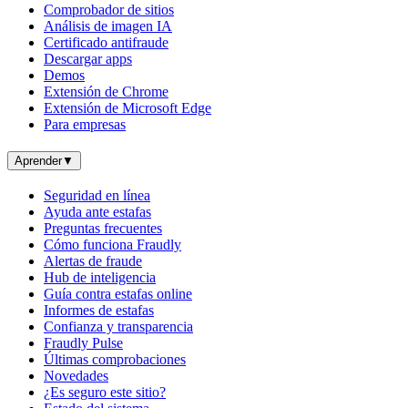
Comprobador de sitios
Análisis de imagen IA
Certificado antifraude
Descargar apps
Demos
Extensión de Chrome
Extensión de Microsoft Edge
Para empresas
Aprender
▼
Seguridad en línea
Ayuda ante estafas
Preguntas frecuentes
Cómo funciona Fraudly
Alertas de fraude
Hub de inteligencia
Guía contra estafas online
Informes de estafas
Confianza y transparencia
Fraudly Pulse
Últimas comprobaciones
Novedades
¿Es seguro este sitio?