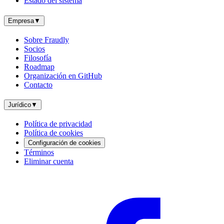
Estado del sistema
Empresa
▼
Sobre Fraudly
Socios
Filosofía
Roadmap
Organización en GitHub
Contacto
Jurídico
▼
Política de privacidad
Política de cookies
Configuración de cookies
Términos
Eliminar cuenta